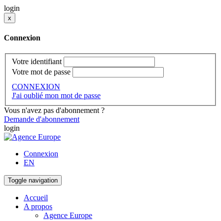
login
x
Connexion
Votre identifiant
Votre mot de passe
CONNEXION
J'ai oublié mon mot de passe
Vous n'avez pas d'abonnement ?
Demande d'abonnement
login
Connexion
EN
Toggle navigation
Accueil
A propos
Agence Europe