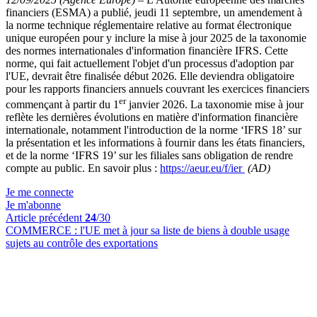
financiers (ESMA) a publié, jeudi 11 septembre, un amendement à
la norme technique réglementaire relative au format électronique
unique européen pour y inclure la mise à jour 2025 de la taxonomie
des normes internationales d'information financière IFRS. Cette
norme, qui fait actuellement l'objet d'un processus d'adoption par
l'UE, devrait être finalisée début 2026. Elle deviendra obligatoire
pour les rapports financiers annuels couvrant les exercices financiers
er
commençant à partir du 1
janvier 2026. La taxonomie mise à jour
reflète les dernières évolutions en matière d'information financière
internationale, notamment l'introduction de la norme ‘IFRS 18’ sur
la présentation et les informations à fournir dans les états financiers,
et de la norme ‘IFRS 19’ sur les filiales sans obligation de rendre
compte au public. En savoir plus :
https://aeur.eu/f/ier
(AD)
Je me connecte
Je m'abonne
Article précédent
24
/30
COMMERCE :
l'UE met à jour sa liste de biens à double usage
sujets au contrôle des exportations