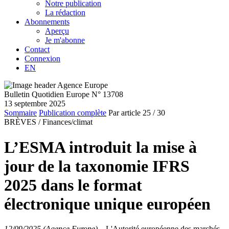
Notre publication
La rédaction
Abonnements
Aperçu
Je m'abonne
Contact
Connexion
EN
Bulletin Quotidien Europe N° 13708
13 septembre 2025
Sommaire
Publication complète
Par article
25
/ 30
BRÈVES /
Finances/climat
L’ESMA introduit la mise à
jour de la taxonomie IFRS
2025 dans le format
électronique unique européen
12/09/2025 (Agence Europe)
–
L'Autorité européenne des marchés