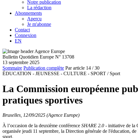
Notre publication
La rédaction
Abonnements
Aperçu
Je m'abonne
Contact
Connexion
EN
Bulletin Quotidien Europe N° 13708
13 septembre 2025
Sommaire
Publication complète
Par article
14
/ 30
ÉDUCATION - JEUNESSE - CULTURE - SPORT /
Sport
La Commission européenne publi
pratiques sportives
Bruxelles, 12/09/2025 (Agence Europe)
À l’occasion de la deuxième conférence
SHARE 2.0
- initiative de l
organisée jeudi 11 septembre, la Direction générale de l'éducation, d
sport.