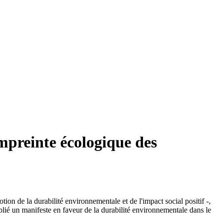
mpreinte écologique des
ion de la durabilité environnementale et de l'impact social positif -,
lié un manifeste en faveur de la durabilité environnementale dans le