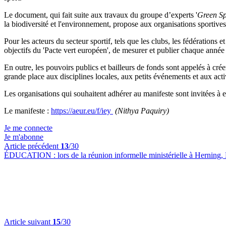
Le document, qui fait suite aux travaux du groupe d’experts '
Green Sp
la biodiversité et l'environnement, propose aux organisations sportive
Pour les acteurs du secteur sportif, tels que les clubs, les fédérations 
objectifs du 'Pacte vert européen', de mesurer et publier chaque année 
En outre, les pouvoirs publics et bailleurs de fonds sont appelés à cré
grande place aux disciplines locales, aux petits événements et aux acti
Les organisations qui souhaitent adhérer au manifeste sont invitées à e
Le manifeste :
https://aeur.eu/f/iey
(Nithya Paquiry)
Je me connecte
Je m'abonne
Article précédent
13
/30
ÉDUCATION :
lors de la réunion informelle ministérielle à Herning
Article suivant
15
/30