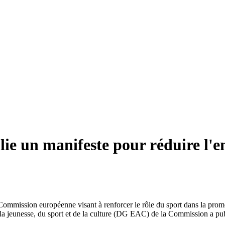
e un manifeste pour réduire l'e
a Commission européenne visant à renforcer le rôle du sport dans la promot
e la jeunesse, du sport et de la culture (DG EAC) de la Commission a pub