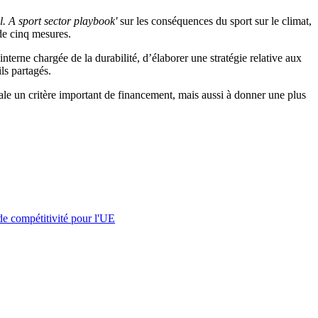
. A sport sector playbook'
sur les conséquences du sport sur le climat,
 de cinq mesures.
 interne chargée de la durabilité, d’élaborer une stratégie relative aux
ils partagés.
ntale un critère important de financement, mais aussi à donner une plus
 de compétitivité pour l'UE