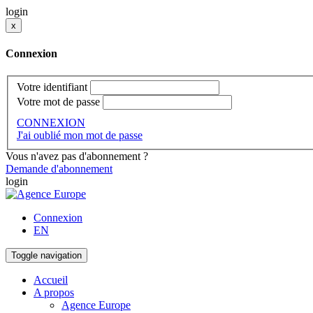
login
x
Connexion
Votre identifiant
Votre mot de passe
CONNEXION
J'ai oublié mon mot de passe
Vous n'avez pas d'abonnement ?
Demande d'abonnement
login
Connexion
EN
Toggle navigation
Accueil
A propos
Agence Europe