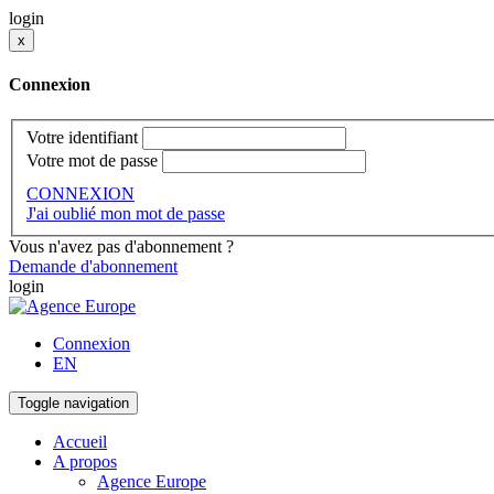
login
x
Connexion
Votre identifiant
Votre mot de passe
CONNEXION
J'ai oublié mon mot de passe
Vous n'avez pas d'abonnement ?
Demande d'abonnement
login
Connexion
EN
Toggle navigation
Accueil
A propos
Agence Europe