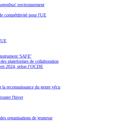
omnibus
' environnement
 de compétitivité pour l'UE
l'UE
nstrument '
SAFE
'
 des plateformes de collaboration
ts en 2024, selon l’OCDE
ur la reconnaissance du genre vécu
onter l'hiver
 des organisations de jeunesse