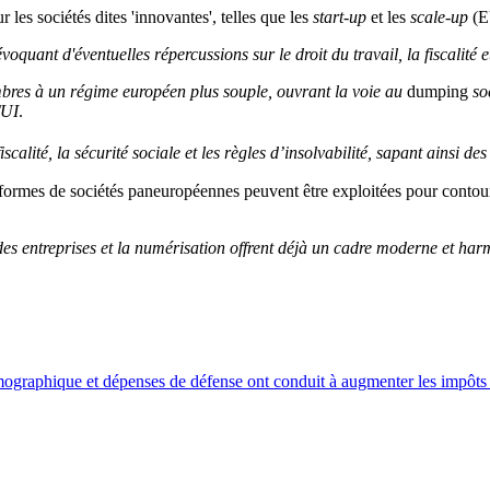
 les sociétés dites 'innovantes', telles que les
start-up
et les
scale-up
(
voquant d'éventuelles répercussions sur le droit du travail, la fiscalité 
bres à un régime européen plus souple, ouvrant la voie au
dumping
soc
UI
.
fiscalité, la sécurité sociale et les règles d’insolvabilité, sapant ainsi 
rmes de sociétés paneuropéennes peuvent être exploitées pour contourner 
 des entreprises et la numérisation offrent déjà un cadre moderne et ha
émographique et dépenses de défense ont conduit à augmenter les impô