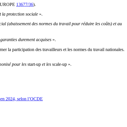
EUROPE
13677/36
).
et la protection sociale
».
ial (abaissement des normes du travail pour réduire les coûts) et au
des garanties durement acquises
».
la participation des travailleurs et les normes du travail nationales.
rmonisé pour les
start-up
et les
scale-up ».
ts en 2024, selon l’OCDE