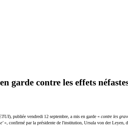
n garde contre les effets néfaste
ETUI
), publiée vendredi 12 septembre, a mis en garde «
contre les grav
e'
», confirmé par la présidente de l'institution, Ursula von der Leyen, d