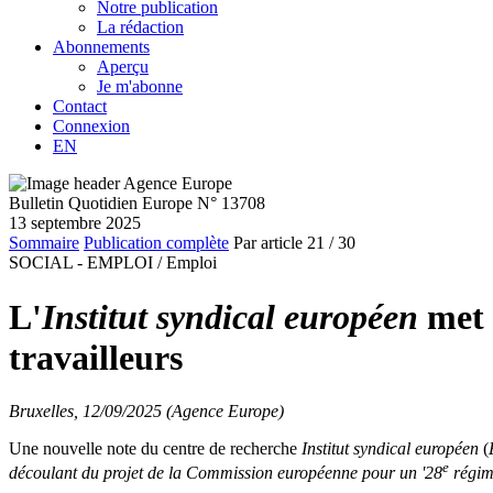
Notre publication
La rédaction
Abonnements
Aperçu
Je m'abonne
Contact
Connexion
EN
Bulletin Quotidien Europe N° 13708
13 septembre 2025
Sommaire
Publication complète
Par article
21
/ 30
SOCIAL - EMPLOI /
Emploi
L'
Institut syndical européen
met e
travailleurs
Bruxelles, 12/09/2025 (Agence Europe)
Une nouvelle note du centre de recherche
Institut syndical européen
(
e
découlant du projet de la Commission européenne pour un '28
régim