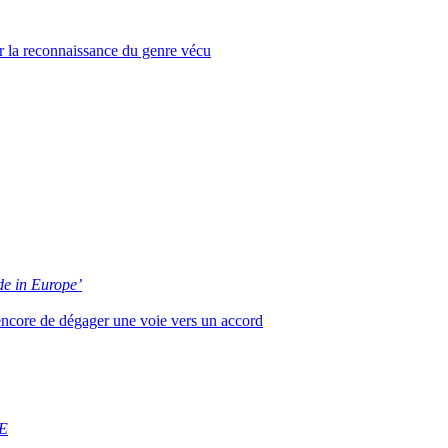
ur la reconnaissance du genre vécu
e in Europe’
 encore de dégager une voie vers un accord
E