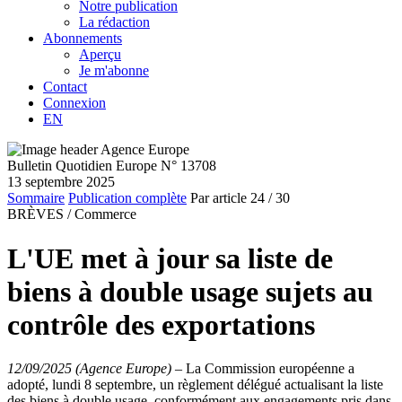
Notre publication
La rédaction
Abonnements
Aperçu
Je m'abonne
Contact
Connexion
EN
Bulletin Quotidien Europe N° 13708
13 septembre 2025
Sommaire
Publication complète
Par article
24
/ 30
BRÈVES /
Commerce
L'UE met à jour sa liste de
biens à double usage sujets au
contrôle des exportations
12/09/2025 (Agence Europe)
–
La Commission européenne a
adopté, lundi 8 septembre, un règlement délégué actualisant la liste
des biens à double usage, conformément aux engagements pris dans