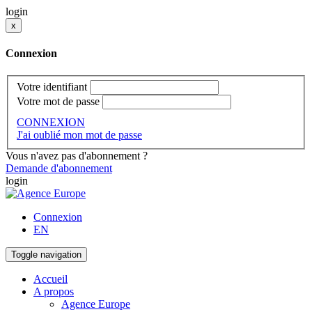
login
x
Connexion
Votre identifiant
Votre mot de passe
CONNEXION
J'ai oublié mon mot de passe
Vous n'avez pas d'abonnement ?
Demande d'abonnement
login
Connexion
EN
Toggle navigation
Accueil
A propos
Agence Europe