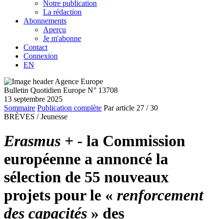
Notre publication
La rédaction
Abonnements
Aperçu
Je m'abonne
Contact
Connexion
EN
Bulletin Quotidien Europe N° 13708
13 septembre 2025
Sommaire
Publication complète
Par article
27
/ 30
BRÈVES /
Jeunesse
Erasmus +
- la Commission
européenne a annoncé la
sélection de 55 nouveaux
projets pour le «
renforcement
des capacités
» des