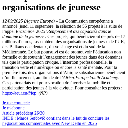
organisations de jeunesse
12/09/2025 (Agence Europe)
–
La Commission européenne a
annoncé, jeudi 11 septembre, la sélection de 55 projets à la suite de
l’appel
Erasmus+
2025 '
Renforcement des capacités dans le
domaine de la jeunesse'
. Ces projets, qui bénéficieront de près de 17
millions d’euros, rassemblent des organisations de jeunesse de l’UE,
des Balkans occidentaux, du voisinage est et du sud de la
Méditerranée. Le but poursuivi est de promouvoir l’éducation non
formelle et de soutenir l’engagement des jeunes dans des domaines
tels que la participation civique, l’insertion professionnelle, la
transition verte et numérique ou encore la santé mentale. Pour la
première fois, des organisations d’Afrique subsaharienne bénéficient
d’un financement, au titre de de l’
Africa-Europe Youth Academy
.
Ces partenariats ont pour vocation de favoriser la mobilité et la
participation des jeunes à la vie civique. Pour consulter les projets :
https://aeur.eu/f/iep
(NP)
Je me connecte
Je m'abonne
Article précédent
26
/30
INDE :
Maroš Šefčovič confiant dans le fait de conclure les
négociations commerciales avec New Delhi en 2025