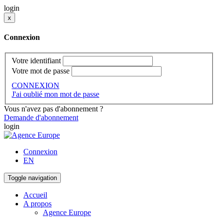
login
x
Connexion
Votre identifiant
Votre mot de passe
CONNEXION
J'ai oublié mon mot de passe
Vous n'avez pas d'abonnement ?
Demande d'abonnement
login
Connexion
EN
Toggle navigation
Accueil
A propos
Agence Europe