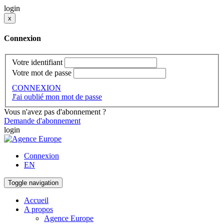
login
x
Connexion
Votre identifiant
Votre mot de passe
CONNEXION
J'ai oublié mon mot de passe
Vous n'avez pas d'abonnement ?
Demande d'abonnement
login
Connexion
EN
Toggle navigation
Accueil
A propos
Agence Europe