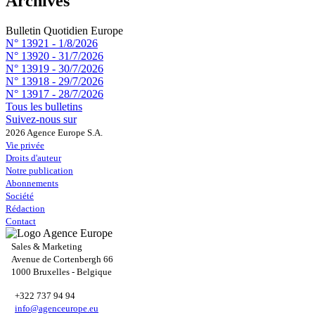
Archives
Bulletin Quotidien Europe
N° 13921 -
1/8/2026
N° 13920 -
31/7/2026
N° 13919 -
30/7/2026
N° 13918 -
29/7/2026
N° 13917 -
28/7/2026
Tous les bulletins
Suivez-nous sur
2026 Agence Europe S.A.
Vie privée
Droits d'auteur
Notre publication
Abonnements
Société
Rédaction
Contact
Sales & Marketing
Avenue de Cortenbergh 66
1000 Bruxelles - Belgique
+322 737 94 94
info@agenceurope.eu