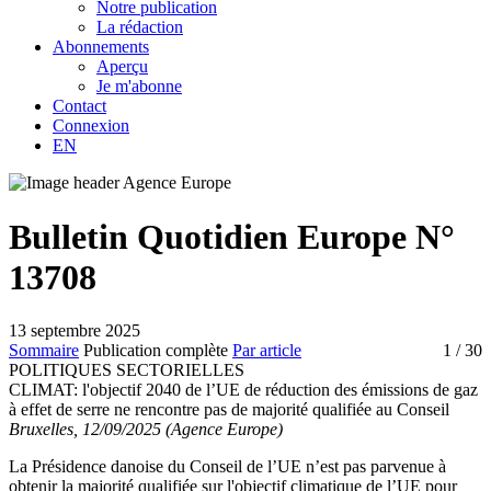
Notre publication
La rédaction
Abonnements
Aperçu
Je m'abonne
Contact
Connexion
EN
Bulletin Quotidien Europe N°
13708
13 septembre 2025
Sommaire
Publication complète
Par article
1
/ 30
POLITIQUES SECTORIELLES
CLIMAT:
l'objectif 2040 de l’UE de réduction des émissions de gaz
à effet de serre ne rencontre pas de majorité qualifiée au Conseil
Bruxelles, 12/09/2025 (Agence Europe)
La Présidence danoise du Conseil de l’UE n’est pas parvenue à
obtenir la majorité qualifiée sur l'objectif climatique de l’UE pour