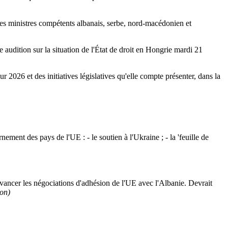
des ministres compétents albanais, serbe, nord-macédonien et
 audition sur la situation de l'État de droit en Hongrie mardi 21
r 2026 et des initiatives législatives qu'elle compte présenter, dans la
nement des pays de l'UE : - le soutien à l'Ukraine ; - la 'feuille de
avancer les négociations d'adhésion de l'UE avec l'Albanie. Devrait
ion)