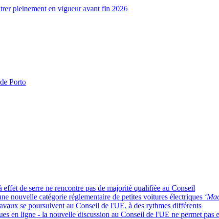
rer pleinement en vigueur avant fin 2026
 de Porto
 effet de serre ne rencontre pas de majorité qualifiée au Conseil
e nouvelle catégorie réglementaire de petites voitures électriques
‘Mad
es travaux se poursuivent au Conseil de l'UE, à des rythmes différents
ues en ligne - la nouvelle discussion au Conseil de l'UE ne permet pas