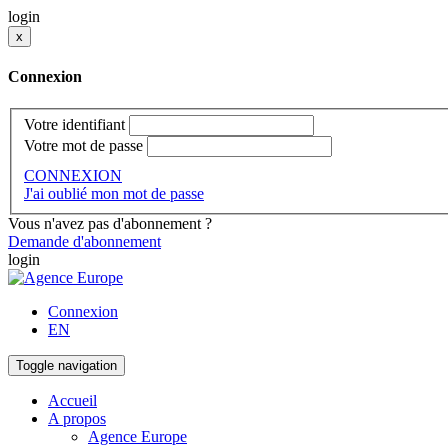
login
x
Connexion
Votre identifiant
Votre mot de passe
CONNEXION
J'ai oublié mon mot de passe
Vous n'avez pas d'abonnement ?
Demande d'abonnement
login
Connexion
EN
Toggle navigation
Accueil
A propos
Agence Europe