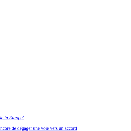
e in Europe’
 encore de dégager une voie vers un accord