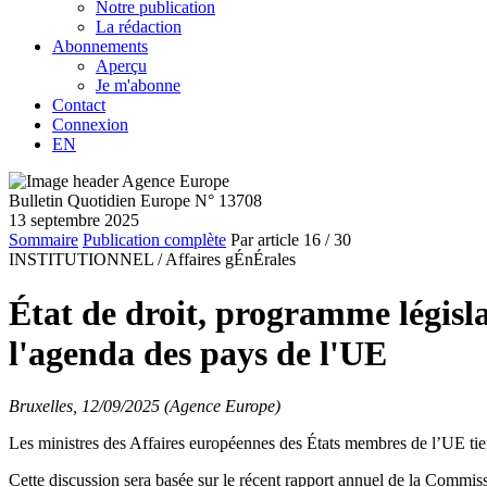
Notre publication
La rédaction
Abonnements
Aperçu
Je m'abonne
Contact
Connexion
EN
Bulletin Quotidien Europe N° 13708
13 septembre 2025
Sommaire
Publication complète
Par article
16
/ 30
INSTITUTIONNEL /
Affaires gÉnÉrales
État de droit, programme législa
l'agenda des pays de l'UE
Bruxelles, 12/09/2025 (Agence Europe)
Les ministres des Affaires européennes des États membres de l’UE tiend
Cette discussion sera basée sur le récent rapport annuel de la Commiss