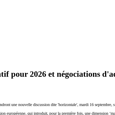
tif pour 2026 et négociations d'a
ront une nouvelle discussion dite 'horizontale', mardi 16 septembre, sur
ion européenne, qui introduit, pour la première fois, une dimension ‘mar