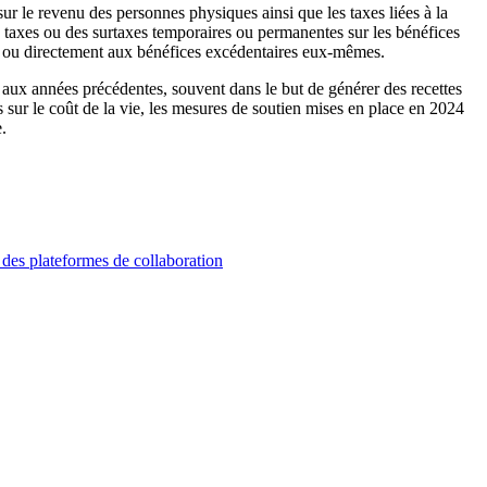
sur le revenu des personnes physiques ainsi que les taxes liées à la
s taxes ou des surtaxes temporaires ou permanentes sur les bénéfices
les ou directement aux bénéfices excédentaires eux-mêmes.
 aux années précédentes, souvent dans le but de générer des recettes
ons sur le coût de la vie, les mesures de soutien mises en place en 2024
.
 des plateformes de collaboration