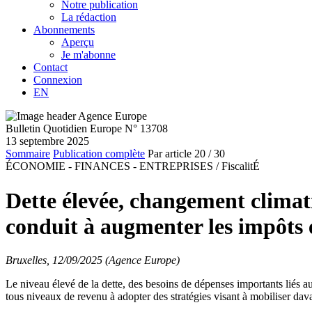
Notre publication
La rédaction
Abonnements
Aperçu
Je m'abonne
Contact
Connexion
EN
Bulletin Quotidien Europe N° 13708
13 septembre 2025
Sommaire
Publication complète
Par article
20
/ 30
ÉCONOMIE - FINANCES - ENTREPRISES /
FiscalitÉ
Dette élevée, changement climat
conduit à augmenter les impôts
Bruxelles, 12/09/2025 (Agence Europe)
Le niveau élevé de la dette, des besoins de dépenses importants liés a
tous niveaux de revenu à adopter des stratégies visant à mobiliser da