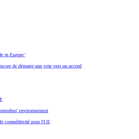
e in Europe’
 encore de dégager une voie vers un accord
E
omnibus
' environnement
 de compétitivité pour l'UE