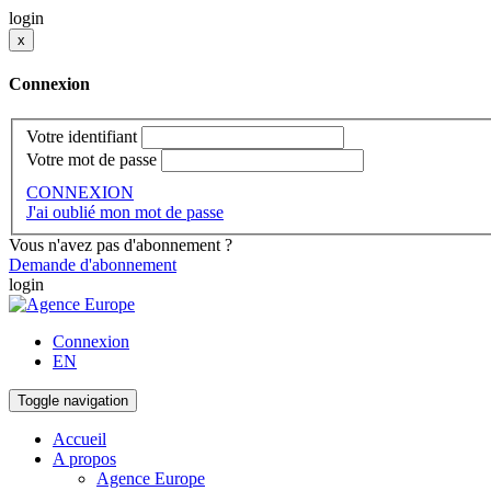
login
x
Connexion
Votre identifiant
Votre mot de passe
CONNEXION
J'ai oublié mon mot de passe
Vous n'avez pas d'abonnement ?
Demande d'abonnement
login
Connexion
EN
Toggle navigation
Accueil
A propos
Agence Europe