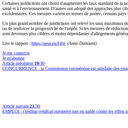
Certaines juridictions ont choisi d'augmenter les taux standard de la ta
santé et à l'environnement. D'autres ont adopté des approches plus cib
excédentaires. Ces mesures varient en termes de portée, certains pays 
Un plus grand nombre de juridictions ont relevé les taux maximaux de 
ou de renforcer la progressivité de l'impôt. Si les mesures de réduction 
sont devenues plus ciblées et moins dépendantes d'allègements généraux
Lire le rapport :
https://aeur.eu/f/if4
(Anne Damiani)
Je me connecte
Je m'abonne
Article précédent
19
/30
CONCURRENCE :
la Commission européenne est satisfaite des en
Article suivant
21
/30
EMPLOI :
l'
Institut syndical européen
met en garde contre les effets n