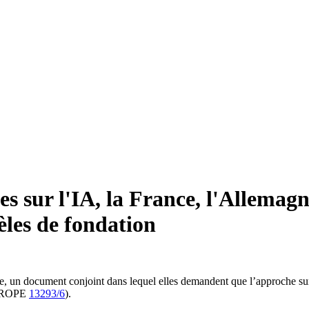
es sur l'IA, la France, l'Allemagne
èles de fondation
bre, un document conjoint dans lequel elles demandent que l’approche su
 (EUROPE
13293/6
).