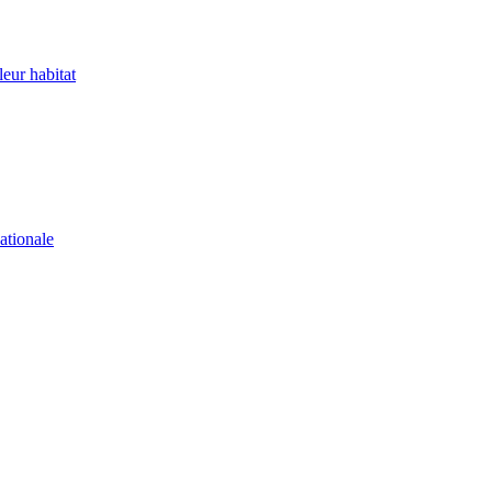
eur habitat
ationale