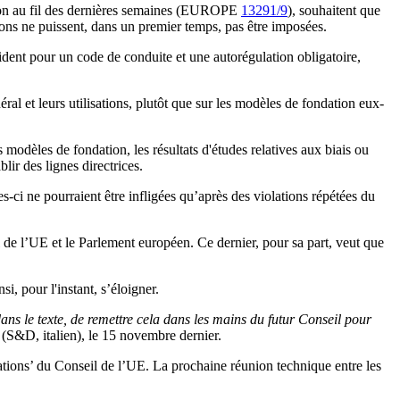
stion au fil des dernières semaines (EUROPE
13291/9
), souhaitent que
tions ne puissent, dans un premier temps, pas être imposées.
laident pour un code de conduite et une autorégulation obligatoire,
éral et leurs utilisations, plutôt que sur les modèles de fondation eux-
modèles de fondation, les résultats d'études relatives aux biais ou
ir des lignes directrices.
s-ci ne pourraient être infligées qu’après des violations répétées du
l de l’UE et le Parlement européen. Ce dernier, pour sa part, veut que
, pour l'instant, s’éloigner.
dans le texte, de remettre cela dans les mains du futur Conseil pour
(S&D, italien), le 15 novembre dernier.
ions’ du Conseil de l’UE. La prochaine réunion technique entre les