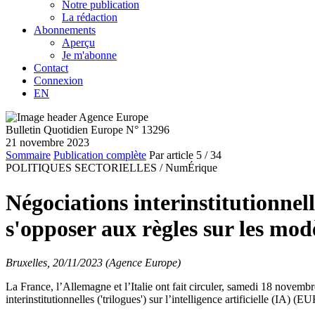
Notre publication
La rédaction
Abonnements
Aperçu
Je m'abonne
Contact
Connexion
EN
Bulletin Quotidien Europe N° 13296
21 novembre 2023
Sommaire
Publication complète
Par article
5
/ 34
POLITIQUES SECTORIELLES /
NumÉrique
Négociations interinstitutionnell
s'opposer aux règles sur les mod
Bruxelles, 20/11/2023 (Agence Europe)
La France, l’Allemagne et l’Italie ont fait circuler, samedi 18 novem
interinstitutionnelles ('trilogues') sur l’intelligence artificielle (IA)