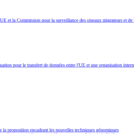
UE et la Commission pour la surveillance des oiseaux migrateurs et de l
tion pour le transfert de données entre l'UE et une organisation intern
de la proposition encadrant les nouvelles techniques génomiques