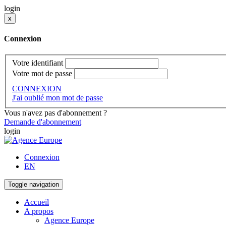
login
x
Connexion
Votre identifiant
Votre mot de passe
CONNEXION
J'ai oublié mon mot de passe
Vous n'avez pas d'abonnement ?
Demande d'abonnement
login
Connexion
EN
Toggle navigation
Accueil
A propos
Agence Europe