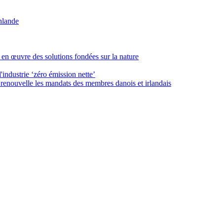
inlande
 en œuvre des solutions fondées sur la nature
industrie ‘zéro émission nette’
enouvelle les mandats des membres danois et irlandais