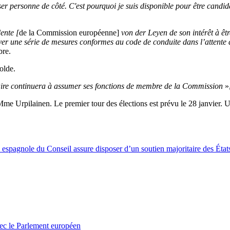
er personne de côté. C'est pourquoi je suis disponible pour être candi
ente [
de la Commission européenne]
von der Leyen de son intérêt à êt
erver une série de mesures conformes au code de conduite dans l’attente
bre.
olde.
saire continuera à assumer ses fonctions de membre de la Commission
»
me Urpilainen. Le premier tour des élections est prévu le 28 janvier.
U
 espagnole du Conseil assure disposer d’un soutien majoritaire des État
vec le Parlement européen