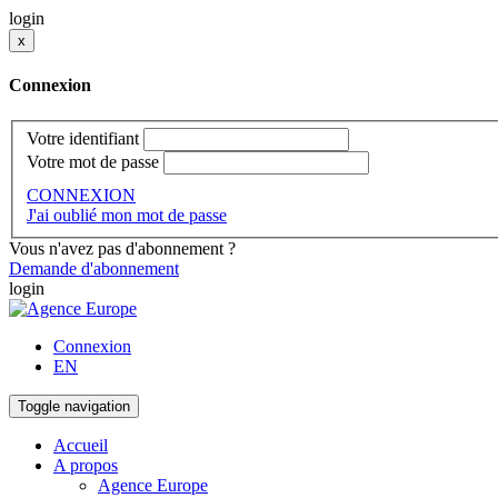
login
x
Connexion
Votre identifiant
Votre mot de passe
CONNEXION
J'ai oublié mon mot de passe
Vous n'avez pas d'abonnement ?
Demande d'abonnement
login
Connexion
EN
Toggle navigation
Accueil
A propos
Agence Europe