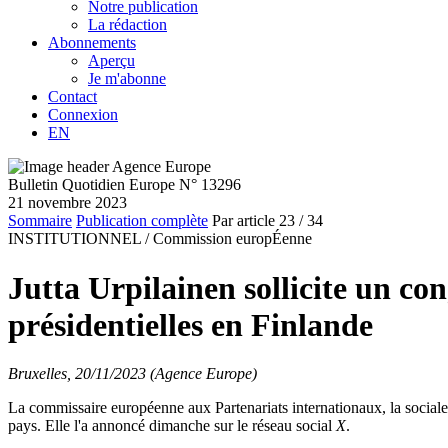
Notre publication
La rédaction
Abonnements
Aperçu
Je m'abonne
Contact
Connexion
EN
Bulletin Quotidien Europe N° 13296
21 novembre 2023
Sommaire
Publication complète
Par article
23
/ 34
INSTITUTIONNEL /
Commission europÉenne
Jutta Urpilainen sollicite un co
présidentielles en Finlande
Bruxelles, 20/11/2023 (Agence Europe)
La commissaire européenne aux Partenariats internationaux, la sociale-
pays. Elle l'a annoncé dimanche sur le réseau social
X
.