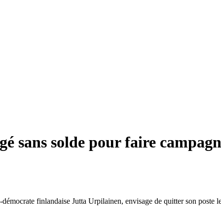
ngé sans solde pour faire campagn
démocrate finlandaise Jutta Urpilainen, envisage de quitter son poste l