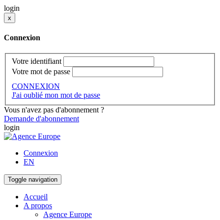
login
x
Connexion
Votre identifiant
Votre mot de passe
CONNEXION
J'ai oublié mon mot de passe
Vous n'avez pas d'abonnement ?
Demande d'abonnement
login
Connexion
EN
Toggle navigation
Accueil
A propos
Agence Europe