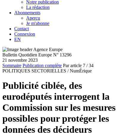
Notre publication
La rédaction
Abonnements
Aperçu
Je m'abonne
Contact
Connexion
EN
Bulletin Quotidien Europe N° 13296
21 novembre 2023
Sommaire
Publication complète
Par article
7
/ 34
POLITIQUES SECTORIELLES /
NumÉrique
Publicité ciblée, des
eurodéputés interrogent la
Commission sur les mesures
possibles pour protéger les
données des décideurs