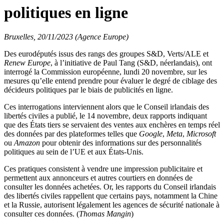
politiques en ligne
Bruxelles, 20/11/2023 (Agence Europe)
Des eurodéputés issus des rangs des groupes S&D, Verts/ALE et
Renew Europe
, à l’initiative de Paul Tang (S&D, néerlandais), ont
interrogé la Commission européenne, lundi 20 novembre, sur les
mesures qu’elle entend prendre pour évaluer le degré de ciblage des
décideurs politiques par le biais de publicités en ligne.
Ces interrogations interviennent alors que le Conseil irlandais des
libertés civiles a publié, le 14 novembre, deux rapports indiquant
que des États tiers se servaient des ventes aux enchères en temps réel
des données par des plateformes telles que
Google
,
Meta
,
Microsoft
ou
Amazon
pour obtenir des informations sur des personnalités
politiques au sein de l’UE et aux États-Unis.
Ces pratiques consistent à vendre une impression publicitaire et
permettent aux annonceurs et autres courtiers en données de
consulter les données achetées. Or, les rapports du Conseil irlandais
des libertés civiles rappellent que certains pays, notamment la Chine
et la Russie, autorisent légalement les agences de sécurité nationale à
consulter ces données. (
Thomas Mangin
)