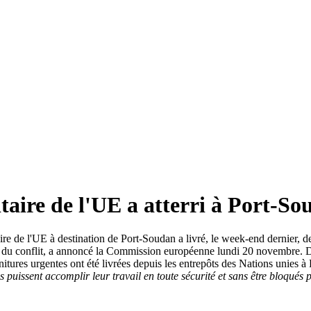
aire de l'UE a atterri à Port-So
 de l'UE à destination de Port-Soudan a livré, le week-end dernier, des
es du conflit, a annoncé la Commission européenne lundi 20 novembre.
urnitures urgentes ont été livrées depuis les entrepôts des Nations unie
s puissent accomplir leur travail en toute sécurité et sans être bloqués 