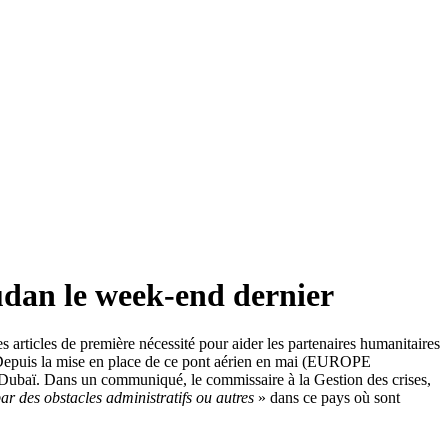
udan le week-end dernier
 articles de première nécessité pour aider les partenaires humanitaires
 Depuis la mise en place de ce pont aérien en mai (EUROPE
s à Dubaï. Dans un communiqué, le commissaire à la Gestion des crises,
par des obstacles administratifs ou autres
» dans ce pays où sont