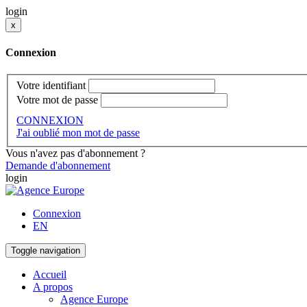
login
x
Connexion
Votre identifiant
Votre mot de passe
CONNEXION
J'ai oublié mon mot de passe
Vous n'avez pas d'abonnement ?
Demande d'abonnement
login
Connexion
EN
Toggle navigation
Accueil
A propos
Agence Europe