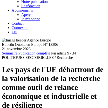
Notre publication
La rédaction
Abonnements
Aperçu
Je m'abonne
Contact
Connexion
EN
Bulletin Quotidien Europe N° 13296
21 novembre 2023
Sommaire
Publication complète
Par article
9
/ 34
POLITIQUES SECTORIELLES /
Recherche
Les pays de l'UE débattront de
la valorisation de la recherche
comme outil de relance
économique et industrielle et
de résilience