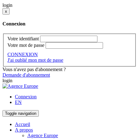
login
x
Connexion
Votre identifiant
Votre mot de passe
CONNEXION
J'ai oublié mon mot de passe
Vous n'avez pas d'abonnement ?
Demande d'abonnement
login
Connexion
EN
Toggle navigation
Accueil
A propos
Agence Europe