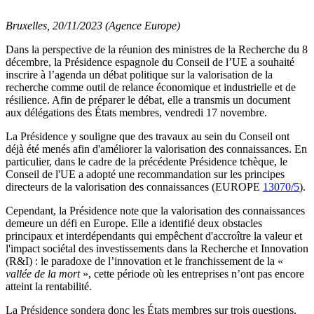
Bruxelles, 20/11/2023 (Agence Europe)
Dans la perspective de la réunion des ministres de la Recherche du 8
décembre, la Présidence espagnole du Conseil de l’UE a souhaité
inscrire à l’agenda un débat politique sur la valorisation de la
recherche comme outil de relance économique et industrielle et de
résilience. Afin de préparer le débat, elle a transmis un document
aux délégations des États membres, vendredi 17 novembre.
La Présidence y souligne que des travaux au sein du Conseil ont
déjà été menés afin d'améliorer la valorisation des connaissances. En
particulier, dans le cadre de la précédente Présidence tchèque, le
Conseil de l'UE a adopté une recommandation sur les principes
directeurs de la valorisation des connaissances (EUROPE
13070/5
).
Cependant, la Présidence note que la valorisation des connaissances
demeure un défi en Europe. Elle a identifié deux obstacles
principaux et interdépendants qui empêchent d'accroître la valeur et
l'impact sociétal des investissements dans la Recherche et Innovation
(R&I) : le paradoxe de l’innovation et le franchissement de la «
vallée de la mort
», cette période où les entreprises n’ont pas encore
atteint la rentabilité.
La Présidence sondera donc les États membres sur trois questions.