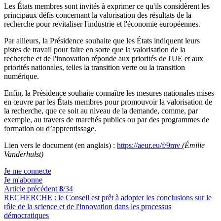
Les États membres sont invités à exprimer ce qu'ils considèrent les
principaux défis concernant la valorisation des résultats de la
recherche pour revitaliser l'industrie et l'économie européennes.
Par ailleurs, la Présidence souhaite que les États indiquent leurs
pistes de travail pour faire en sorte que la valorisation de la
recherche et de l'innovation réponde aux priorités de l'UE et aux
priorités nationales, telles la transition verte ou la transition
numérique.
Enfin, la Présidence souhaite connaître les mesures nationales mises
en œuvre par les États membres pour promouvoir la valorisation de
la recherche, que ce soit au niveau de la demande, comme, par
exemple, au travers de marchés publics ou par des programmes de
formation ou d’apprentissage.
Lien vers le document (en anglais) :
https://aeur.eu/f/9mv
(Émilie
Vanderhulst)
Je me connecte
Je m'abonne
Article précédent
8
/34
RECHERCHE :
le Conseil est prêt à adopter les conclusions sur le
rôle de la science et de l'innovation dans les processus
démocratiques