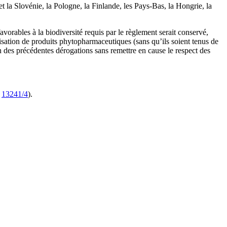
 et la Slovénie, la Pologne, la Finlande, les Pays-Bas, la Hongrie, la
rables à la biodiversité requis par le règlement serait conservé,
tilisation de produits phytopharmaceutiques (sans qu’ils soient tenus de
n des précédentes dérogations sans remettre en cause le respect des
E
13241/4
).