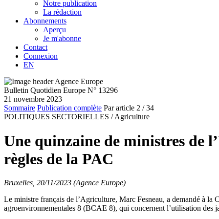
Notre publication
La rédaction
Abonnements
Aperçu
Je m'abonne
Contact
Connexion
EN
Bulletin Quotidien Europe N° 13296
21 novembre 2023
Sommaire
Publication complète
Par article
2
/ 34
POLITIQUES SECTORIELLES /
Agriculture
Une quinzaine de ministres de l
règles de la PAC
Bruxelles, 20/11/2023 (Agence Europe)
Le ministre français de l’Agriculture, Marc Fesneau, a demandé à la 
agroenvironnementales 8 (BCAE 8), qui concernent l’utilisation des jac