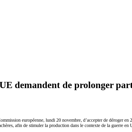
’UE demandent de prolonger part
Commission européenne, lundi 20 novembre, d’accepter de déroger en 20
hères, afin de stimuler la production dans le contexte de la guerre en 