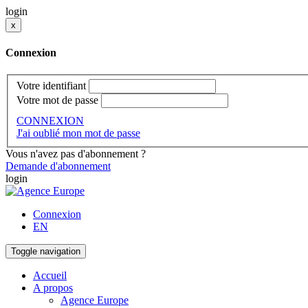
login
x
Connexion
Votre identifiant
Votre mot de passe
CONNEXION
J'ai oublié mon mot de passe
Vous n'avez pas d'abonnement ?
Demande d'abonnement
login
Connexion
EN
Toggle navigation
Accueil
A propos
Agence Europe