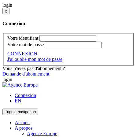
login
x
Connexion
Votre identifiant
Votre mot de passe
CONNEXION
J'ai oublié mon mot de passe
Vous n'avez pas d'abonnement ?
Demande d'abonnement
login
Connexion
EN
Toggle navigation
Accueil
A propos
Agence Europe