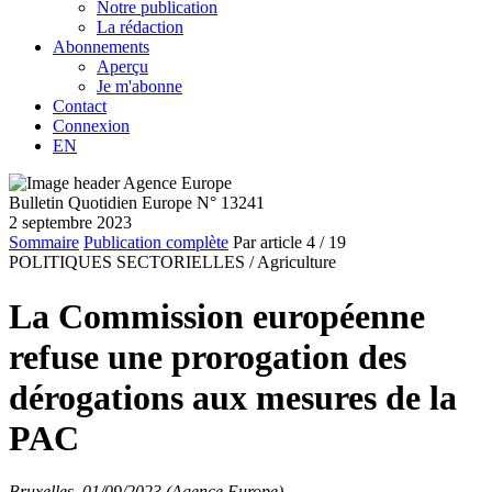
Notre publication
La rédaction
Abonnements
Aperçu
Je m'abonne
Contact
Connexion
EN
Bulletin Quotidien Europe N° 13241
2 septembre 2023
Sommaire
Publication complète
Par article
4
/ 19
POLITIQUES SECTORIELLES /
Agriculture
La Commission européenne
refuse une prorogation des
dérogations aux mesures de la
PAC
Bruxelles, 01/09/2023 (Agence Europe)