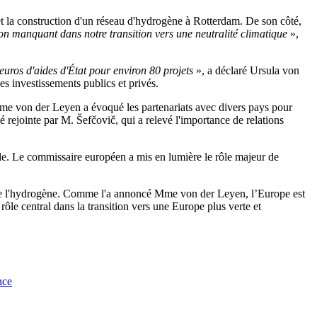
et la construction d'un réseau d'hydrogène à Rotterdam. De son côté,
on manquant dans notre transition vers une neutralité climatique
»,
euros d'aides d'État pour environ 80 projets
», a déclaré Ursula von
les investissements publics et privés.
Mme von der Leyen a évoqué les partenariats avec divers pays pour
 rejointe par M. Šefčovič, qui a relevé l'importance de relations
ble. Le commissaire européen a mis en lumière le rôle majeur de
r de l'hydrogène. Comme l'a annoncé Mme von der Leyen, l’Europe est
rôle central dans la transition vers une Europe plus verte et
nce