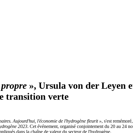
e propre
», Ursula von der Leyen e
 transition verte
naires. Aujourd'hui, l'économie de l'hydrogène fleurit »
, s'est remémoré
hydrogène 2023
. Cet événement, organisé conjointement du 20 au 24 n
 impliqués dans la chaîne de valeur du secteur de l'hydrogène.