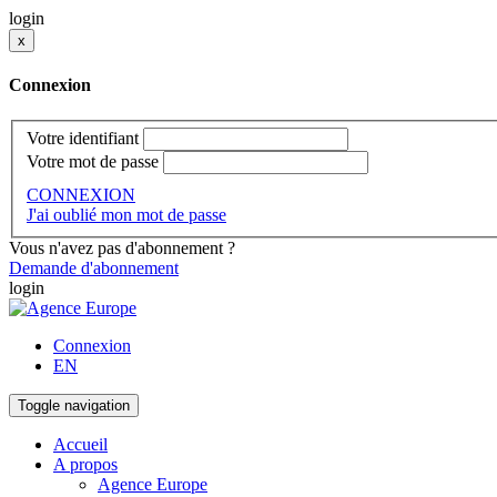
login
x
Connexion
Votre identifiant
Votre mot de passe
CONNEXION
J'ai oublié mon mot de passe
Vous n'avez pas d'abonnement ?
Demande d'abonnement
login
Connexion
EN
Toggle navigation
Accueil
A propos
Agence Europe