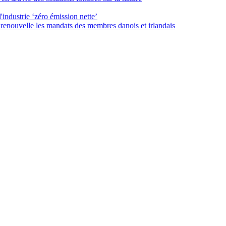
industrie ‘zéro émission nette’
enouvelle les mandats des membres danois et irlandais