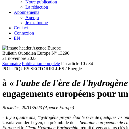
Notre publication
La rédaction
Abonnements
Aperçu
Je m'abonne
Contact
Connexion
EN
Bulletin Quotidien Europe N° 13296
21 novembre 2023
Sommaire
Publication complète
Par article
10
/ 34
POLITIQUES SECTORIELLES /
Énergie
à «
l'aube de l'ère de l'hydrogèn
engagements européens pour une
Bruxelles, 20/11/2023 (Agence Europe)
« Il y a quatre ans, l'hydrogène propre était le rêve de quelques vision
Ursula von der Leyen, en préambule de la
Semaine européenne de l'
Europe
et le
Clean Hydrogen Partnership
, réunit divers acteurs clés