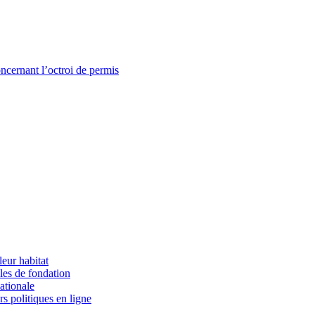
cernant l’octroi de permis
eur habitat
èles de fondation
ationale
s politiques en ligne