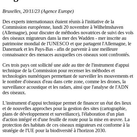
Bruxelles, 20/11/23 (Agence Europe)
Des experts internationaux étaient réunis à l'initiative de la
Commission européenne, lundi 20 novembre à Wilhelmshaven
(Allemagne), pour discuter de méthodes novatrices de suivi des vols
des oiseaux migrateurs dans la mer des Wadden - mer inscrite au
patrimoine mondial de l'UNESCO et que partagent l'Allemagne, le
Danemark et les Pays-Bas - afin de parvenir à une meilleure
connaissance des menaces auxquelles ces oiseaux sont confrontés.
Ces trois pays ont sollicité une aide au titre de l'instrument d'appui
technique de la Commission pour recenser les méthodes et
technologies numériques permettant de surveiller les mouvements et
le nombre d'oiseaux d'eau dans cette zone, comme les drones, la
surveillance acoustique et les radars, ainsi que l'analyse de l'ADN
des oiseaux.
L'instrument d'appui technique permet de financer un état des lieux
et de nouvelles approches pour la gestion des sites (cartographie,
plans de développement et surveillance), l'élaboration d'un plan
d'action intégré et d'une feuille de route pour la mise en œuvre. La
protection des habitats de ces oiseaux migrateurs est conforme à la
stratégie de l'UE pour la biodiversité à l'horizon 2030.