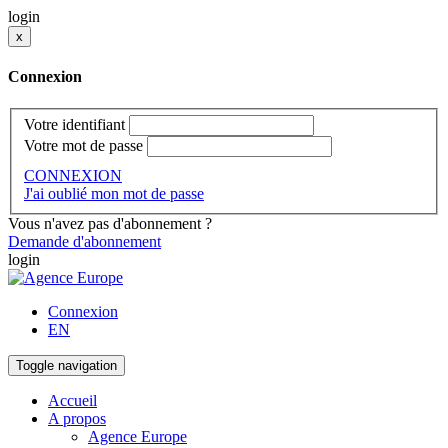
login
x
Connexion
Votre identifiant
Votre mot de passe
CONNEXION
J'ai oublié mon mot de passe
Vous n'avez pas d'abonnement ?
Demande d'abonnement
login
Connexion
EN
Toggle navigation
Accueil
A propos
Agence Europe