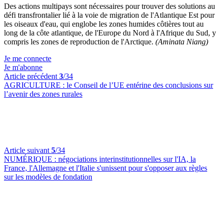
Des actions multipays sont nécessaires pour trouver des solutions au
défi transfrontalier lié à la voie de migration de l'Atlantique Est pour
les oiseaux d'eau, qui englobe les zones humides côtières tout au
long de la côte atlantique, de l'Europe du Nord à l'Afrique du Sud, y
compris les zones de reproduction de l'Arctique.
(Aminata Niang)
Je me connecte
Je m'abonne
Article précédent
3
/34
AGRICULTURE :
le Conseil de l’UE entérine des conclusions sur
l’avenir des zones rurales
Article suivant
5
/34
NUMÉRIQUE :
négociations interinstitutionnelles sur l'IA, la
France, l'Allemagne et l'Italie s'unissent pour s'opposer aux règles
sur les modèles de fondation