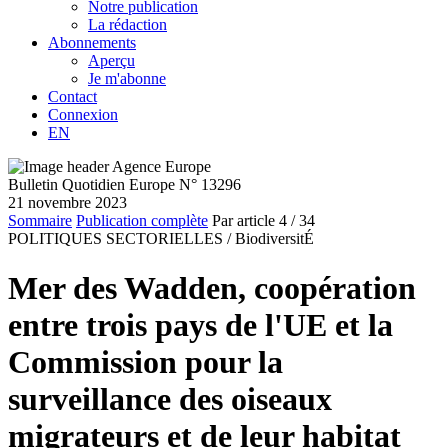
Notre publication
La rédaction
Abonnements
Aperçu
Je m'abonne
Contact
Connexion
EN
Bulletin Quotidien Europe N° 13296
21 novembre 2023
Sommaire
Publication complète
Par article
4
/ 34
POLITIQUES SECTORIELLES /
BiodiversitÉ
Mer des Wadden, coopération
entre trois pays de l'UE et la
Commission pour la
surveillance des oiseaux
migrateurs et de leur habitat