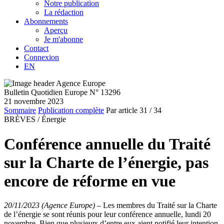
Notre publication
La rédaction
Abonnements
Aperçu
Je m'abonne
Contact
Connexion
EN
Bulletin Quotidien Europe N° 13296
21 novembre 2023
Sommaire
Publication complète
Par article
31
/ 34
BRÈVES /
Énergie
Conférence annuelle du Traité
sur la Charte de l’énergie, pas
encore de réforme en vue
20/11/2023 (Agence Europe)
–
Les membres du Traité sur la Charte
de l’énergie se sont réunis pour leur conférence annuelle, lundi 20
novembre. Bien que plusieurs d’entre eux aient notifié leur intention