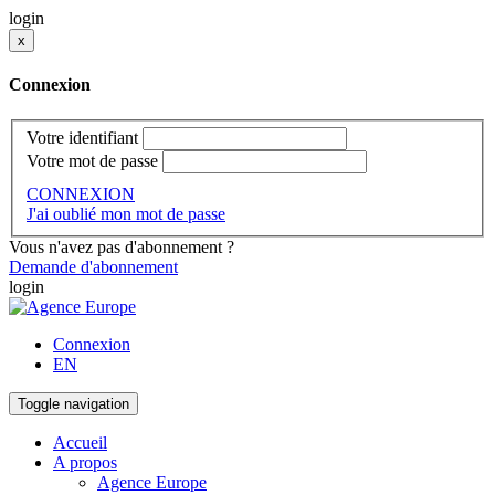
login
x
Connexion
Votre identifiant
Votre mot de passe
CONNEXION
J'ai oublié mon mot de passe
Vous n'avez pas d'abonnement ?
Demande d'abonnement
login
Connexion
EN
Toggle navigation
Accueil
A propos
Agence Europe