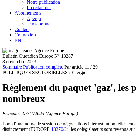
Notre publication
La rédaction
Abonnements
Aperçu
Je m'abonne
Contact
Connexion
EN
Bulletin Quotidien Europe N° 13287
8 novembre 2023
Sommaire
Publication complète
Par article
11
/ 29
POLITIQUES SECTORIELLES /
Énergie
Règlement du paquet 'gaz', les p
nombreux
Bruxelles, 07/11/2023 (Agence Europe)
Lors d’une nouvelle session de négociations interinstitutionnelles 
distinctement (EUROPE
13270/2
), les colégislateurs sont revenus su