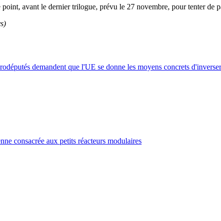
oint, avant le dernier trilogue, prévu le 27 novembre, pour tenter de par
s)
eurodéputés demandent que l'UE se donne les moyens concrets d'inverser 
nne consacrée aux petits réacteurs modulaires