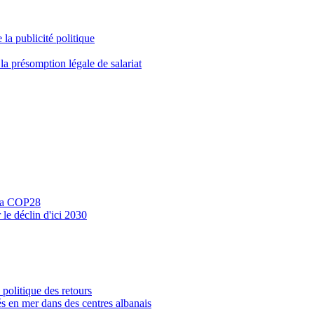
 la publicité politique
la présomption légale de salariat
r la COP28
le déclin d'ici 2030
 politique des retours
és en mer dans des centres albanais