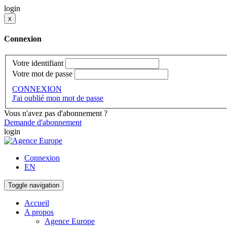
login
x
Connexion
Votre identifiant
Votre mot de passe
CONNEXION
J'ai oublié mon mot de passe
Vous n'avez pas d'abonnement ?
Demande d'abonnement
login
Connexion
EN
Toggle navigation
Accueil
A propos
Agence Europe