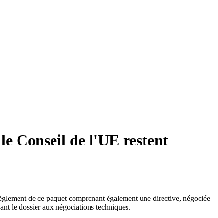
le Conseil de l'UE restent
e règlement de ce paquet comprenant également une directive, négociée
yant le dossier aux négociations techniques.