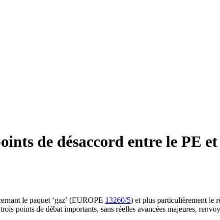
oints de désaccord entre le PE et 
concernant le paquet ‘gaz’ (EUROPE
13260/5
) et plus particulièrement l
r trois points de débat importants, sans réelles avancées majeures, renvo