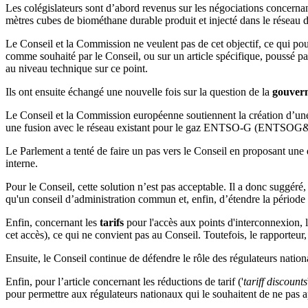
Les colégislateurs sont d’abord revenus sur les négociations concerna
mètres cubes de biométhane durable produit et injecté dans le réseau d
Le Conseil et la Commission ne veulent pas de cet objectif, ce qui pour
comme souhaité par le Conseil, ou sur un article spécifique, poussé p
au niveau technique sur ce point.
Ils ont ensuite échangé une nouvelle fois sur la question de la
gouver
Le Conseil et la Commission européenne soutiennent la création d’un
une fusion avec le réseau existant pour le gaz ENTSO-G (ENTSOG
Le Parlement a tenté de faire un pas vers le Conseil en proposant une 
interne.
Pour le Conseil, cette solution n’est pas acceptable. Il a donc suggé
qu'un conseil d’administration commun et, enfin, d’étendre la périod
Enfin, concernant les
tarifs
pour l'accès aux points d'interconnexion, l
cet accès), ce qui ne convient pas au Conseil. Toutefois, le rapporte
Ensuite, le Conseil continue de défendre le rôle des régulateurs nati
Enfin, pour l’article concernant les réductions de tarif ('
tariff discounts
pour permettre aux régulateurs nationaux qui le souhaitent de ne pas ap