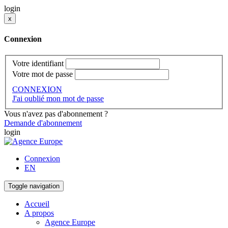
login
x
Connexion
Votre identifiant
Votre mot de passe
CONNEXION
J'ai oublié mon mot de passe
Vous n'avez pas d'abonnement ?
Demande d'abonnement
login
Connexion
EN
Toggle navigation
Accueil
A propos
Agence Europe