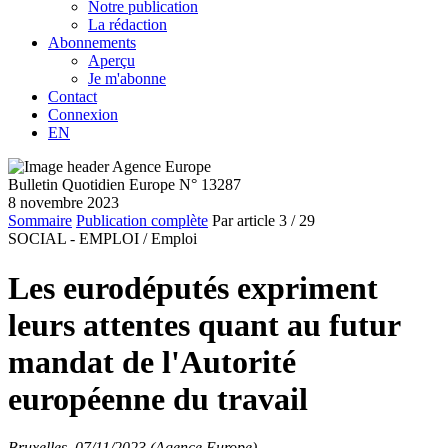
Notre publication
La rédaction
Abonnements
Aperçu
Je m'abonne
Contact
Connexion
EN
Bulletin Quotidien Europe N° 13287
8 novembre 2023
Sommaire
Publication complète
Par article
3
/ 29
SOCIAL - EMPLOI /
Emploi
Les eurodéputés expriment
leurs attentes quant au futur
mandat de l'Autorité
européenne du travail
Bruxelles, 07/11/2023 (Agence Europe)