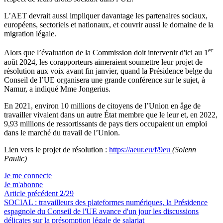
L’AET devrait aussi impliquer davantage les partenaires sociaux,
européens, sectoriels et nationaux, et couvrir aussi le domaine de la
migration légale.
er
Alors que l’évaluation de la Commission doit intervenir d'ici au 1
août 2024, les corapporteurs aimeraient soumettre leur projet de
résolution aux voix avant fin janvier, quand la Présidence belge du
Conseil de l’UE organisera une grande conférence sur le sujet, à
Namur, a indiqué Mme Jongerius.
En 2021, environ 10 millions de citoyens de l’Union en âge de
travailler vivaient dans un autre État membre que le leur et, en 2022,
9,93 millions de ressortissants de pays tiers occupaient un emploi
dans le marché du travail de l’Union.
Lien vers le projet de résolution :
https://aeur.eu/f/9eu
(Solenn
Paulic)
Je me connecte
Je m'abonne
Article précédent
2
/29
SOCIAL :
travailleurs des plateformes numériques, la Présidence
espagnole du Conseil de l'UE avance d'un jour les discussions
délicates sur la présomption légale de salariat