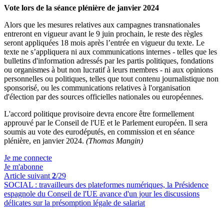
Vote lors de la séance plénière de janvier 2024
Alors que les mesures relatives aux campagnes transnationales
entreront en vigueur avant le 9 juin prochain, le reste des règles
seront appliquées 18 mois après l’entrée en vigueur du texte. Le
texte ne s’appliquera ni aux communications internes - telles que les
bulletins d'information adressés par les partis politiques, fondations
ou organismes à but non lucratif à leurs membres - ni aux opinions
personnelles ou politiques, telles que tout contenu journalistique non
sponsorisé, ou les communications relatives à l'organisation
d'élection par des sources officielles nationales ou européennes.
L'accord politique provisoire devra encore être formellement
approuvé par le Conseil de l'UE et le Parlement européen. Il sera
soumis au vote des eurodéputés, en commission et en séance
plénière, en janvier 2024.
(Thomas Mangin)
Je me connecte
Je m'abonne
Article suivant
2
/29
SOCIAL :
travailleurs des plateformes numériques, la Présidence
espagnole du Conseil de l'UE avance d'un jour les discussions
délicates sur la présomption légale de salariat