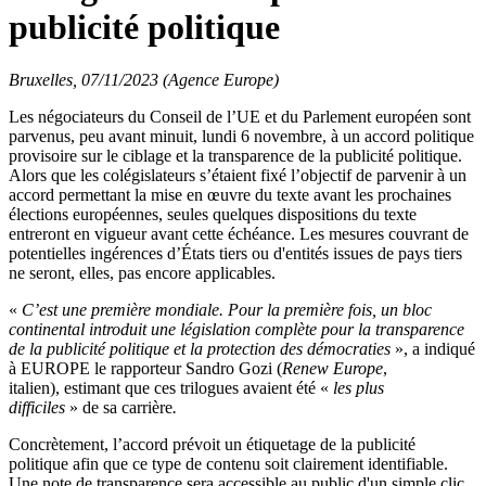
publicité politique
Bruxelles, 07/11/2023 (Agence Europe)
Les négociateurs du Conseil de l’UE et du Parlement européen sont
parvenus, peu avant minuit, lundi 6 novembre, à un accord politique
provisoire sur le ciblage et la transparence de la publicité politique.
Alors que les colégislateurs s’étaient fixé l’objectif de parvenir à un
accord permettant la mise en œuvre du texte avant les prochaines
élections européennes, seules quelques dispositions du texte
entreront en vigueur avant cette échéance. Les mesures couvrant de
potentielles ingérences d’États tiers ou d'entités issues de pays tiers
ne seront, elles, pas encore applicables.
«
C’est une première mondiale. Pour la première fois, un bloc
continental introduit une législation complète pour la transparence
de la publicité politique et la protection des démocraties
», a indiqué
à EUROPE le rapporteur Sandro Gozi (
Renew Europe
,
italien), estimant que ces trilogues avaient été «
les plus
difficiles
» de sa carrière
.
Concrètement, l’accord prévoit un étiquetage de la publicité
politique afin que ce type de contenu soit clairement identifiable.
Une note de transparence sera accessible au public d'un simple clic.