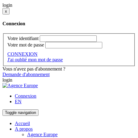
login
x
Connexion
Votre identifiant
Votre mot de passe
CONNEXION
J'ai oublié mon mot de passe
Vous n'avez pas d'abonnement ?
Demande d'abonnement
login
Connexion
EN
Toggle navigation
Accueil
A propos
Agence Europe