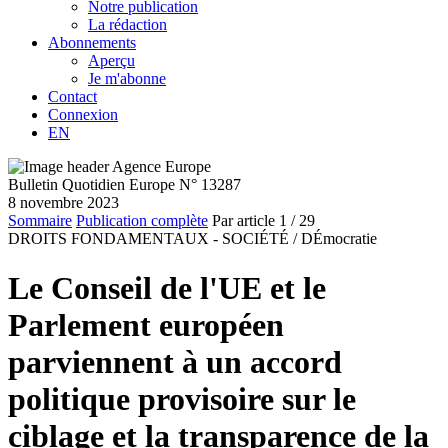
Notre publication
La rédaction
Abonnements
Aperçu
Je m'abonne
Contact
Connexion
EN
Bulletin Quotidien Europe N° 13287
8 novembre 2023
Sommaire
Publication complète
Par article
1
/ 29
DROITS FONDAMENTAUX - SOCIÉTÉ /
DÉmocratie
Le Conseil de l'UE et le
Parlement européen
parviennent à un accord
politique provisoire sur le
ciblage et la transparence de la