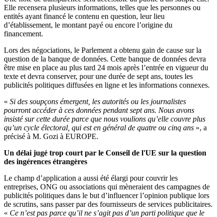
Elle recensera plusieurs informations, telles que les personnes ou
entités ayant financé le contenu en question, leur lieu
d’établissement, le montant payé ou encore l’origine du
financement.
Lors des négociations, le Parlement a obtenu gain de cause sur la
question de la banque de données. Cette banque de données devra
être mise en place au plus tard 24 mois après l’entrée en vigueur du
texte et devra conserver, pour une durée de sept ans, toutes les
publicités politiques diffusées en ligne et les informations connexes.
«
Si des soupçons émergent, les autorités ou les journalistes
pourront accéder à ces données pendant sept ans. Nous avons
insisté sur cette durée parce que nous voulions qu’elle couvre plus
qu’un cycle électoral, qui est en général de quatre ou cinq ans
», a
précisé à M. Gozi à EUROPE.
Un délai jugé trop court par le Conseil de l'UE sur la question
des ingérences étrangères
Le champ d’application a aussi été élargi pour couvrir les
entreprises, ONG ou associations qui mèneraient des campagnes de
publicités politiques dans le but d’influencer l’opinion publique lors
de scrutins, sans passer par des fournisseurs de services publicitaires.
«
Ce n’est pas parce qu’il ne s’agit pas d’un parti politique que le