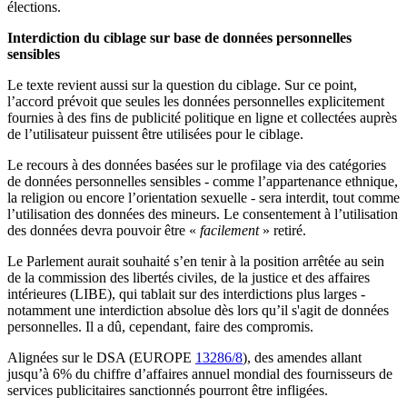
élections.
Interdiction du ciblage sur base de données personnelles
sensibles
Le texte revient aussi sur la question du ciblage. Sur ce point,
l’accord prévoit que seules les données personnelles explicitement
fournies à des fins de publicité politique en ligne et collectées auprès
de l’utilisateur puissent être utilisées pour le ciblage.
Le recours à des données basées sur le profilage via des catégories
de données personnelles sensibles - comme l’appartenance ethnique,
la religion ou encore l’orientation sexuelle - sera interdit, tout comme
l’utilisation des données des mineurs. Le consentement à l’utilisation
des données devra pouvoir être «
facilement
» retiré.
Le Parlement aurait souhaité s’en tenir à la position arrêtée au sein
de la commission des libertés civiles, de la justice et des affaires
intérieures (LIBE), qui tablait sur des interdictions plus larges -
notamment une interdiction absolue dès lors qu’il s'agit de données
personnelles. Il a dû, cependant, faire des compromis.
Alignées sur le DSA (EUROPE
13286/8
), des amendes allant
jusqu’à 6% du chiffre d’affaires annuel mondial des fournisseurs de
services publicitaires sanctionnés pourront être infligées.