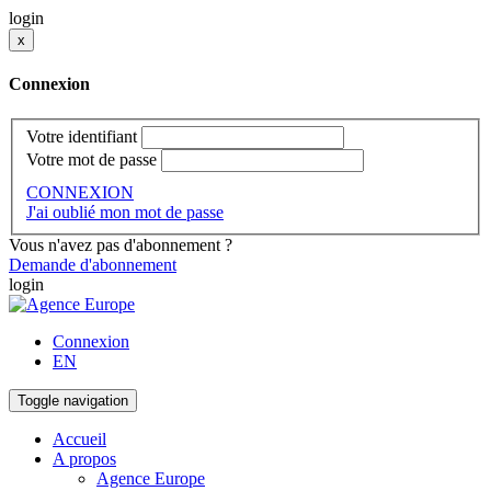
login
x
Connexion
Votre identifiant
Votre mot de passe
CONNEXION
J'ai oublié mon mot de passe
Vous n'avez pas d'abonnement ?
Demande d'abonnement
login
Connexion
EN
Toggle navigation
Accueil
A propos
Agence Europe