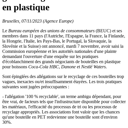
en plastique
Bruxelles, 07/11/2023 (Agence Europe)
Le
Bureau européen des unions de consommateurs
(BEUC) et ses
membres dans 11 pays (l'Autriche, l'Espagne, la France, la Finlande,
la Hongrie, l'Italie, les Pays-Bas, le Portugal, la Slovaquie, la
Slovénie et la Suisse) ont annoncé, mardi 7 novembre, avoir saisi la
Commission européenne et les autorités nationales d'une plainte
demandant l'ouverture d'une enquête sur les pratiques
d'écoblanchiment des grands négociants de bouteilles en plastique
pour boissons
Coca-Cola
HBC
,
Danone
et
Nestlé Waters
.
Sont épinglées des allégations sur le recyclage de ces bouteilles trop
vagues, inexactes ou/et insuffisamment étayées. Les trois pratiques
suivantes sont jugées préoccupantes :
- l'allégation '100 % recyclable', un terme ambigu dépendant, pour
être vrai, de facteurs tels que l'infrastructure disponible pour collecter
les matériaux, l'efficacité du processus de tri ou les processus de
recyclage appropriés. Les associations font valoir que les chances
qu'une bouteille en PET redevienne une bouteille sont d'environ
30%.