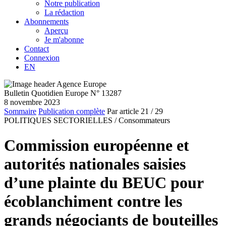
Notre publication
La rédaction
Abonnements
Aperçu
Je m'abonne
Contact
Connexion
EN
Bulletin Quotidien Europe N° 13287
8 novembre 2023
Sommaire
Publication complète
Par article
21
/ 29
POLITIQUES SECTORIELLES /
Consommateurs
Commission européenne et
autorités nationales saisies
d’une plainte du BEUC pour
écoblanchiment contre les
grands négociants de bouteilles