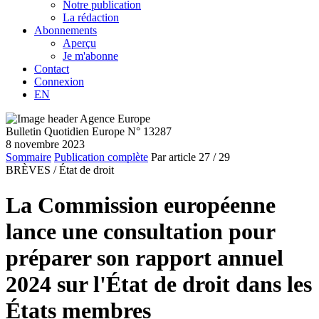
Notre publication
La rédaction
Abonnements
Aperçu
Je m'abonne
Contact
Connexion
EN
Bulletin Quotidien Europe N° 13287
8 novembre 2023
Sommaire
Publication complète
Par article
27
/ 29
BRÈVES /
État de droit
La Commission européenne
lance une consultation pour
préparer son rapport annuel
2024 sur l'État de droit dans les
États membres