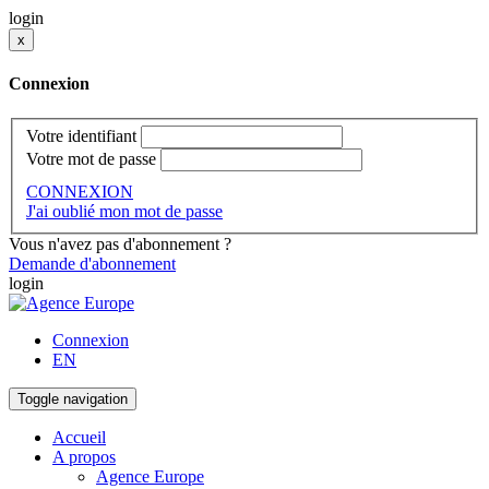
login
x
Connexion
Votre identifiant
Votre mot de passe
CONNEXION
J'ai oublié mon mot de passe
Vous n'avez pas d'abonnement ?
Demande d'abonnement
login
Connexion
EN
Toggle navigation
Accueil
A propos
Agence Europe