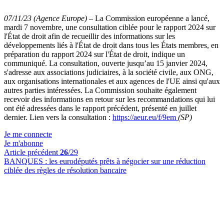
07/11/23 (Agence Europe)
–
La Commission européenne a lancé,
mardi 7 novembre, une consultation ciblée pour le rapport 2024 sur
l'État de droit afin de recueillir des informations sur les
développements liés à l'État de droit dans tous les États membres, en
préparation du rapport 2024 sur l'État de droit, indique un
communiqué. La consultation, ouverte jusqu’au 15 janvier 2024,
s'adresse aux associations judiciaires, à la société civile, aux ONG,
aux organisations internationales et aux agences de l'UE ainsi qu'aux
autres parties intéressées. La Commission souhaite également
recevoir des informations en retour sur les recommandations qui lui
ont été adressées dans le rapport précédent, présenté en juillet
dernier. Lien vers la consultation :
https://aeur.eu/f/9em
(SP)
Je me connecte
Je m'abonne
Article précédent
26
/29
BANQUES :
les eurodéputés prêts à négocier sur une réduction
ciblée des règles de résolution bancaire