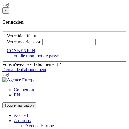
login
x
Connexion
Votre identifiant
Votre mot de passe
CONNEXION
J'ai oublié mon mot de passe
Vous n'avez pas d'abonnement ?
Demande d'abonnement
login
Connexion
EN
Toggle navigation
Accueil
A propos
Agence Europe