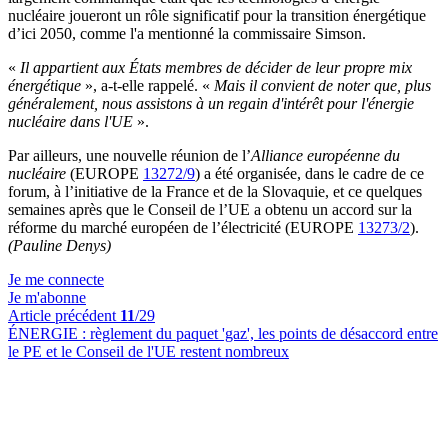
nucléaire joueront un rôle significatif pour la transition énergétique
d’ici 2050, comme l'a mentionné la commissaire Simson.
«
Il appartient aux États membres de décider de leur propre mix
énergétique
», a-t-elle rappelé. «
Mais il convient de noter que, plus
généralement, nous assistons à un regain d'intérêt pour l'énergie
nucléaire dans l'UE
».
Par ailleurs, une nouvelle réunion de l’
Alliance européenne du
nucléaire
(EUROPE
13272/9
) a été organisée, dans le cadre de ce
forum, à l’initiative de la France et de la Slovaquie, et ce quelques
semaines après que le Conseil de l’UE a obtenu un accord sur la
réforme du marché européen de l’électricité (EUROPE
13273/2
).
(Pauline Denys)
Je me connecte
Je m'abonne
Article précédent
11
/29
ÉNERGIE :
règlement du paquet 'gaz', les points de désaccord entre
le PE et le Conseil de l'UE restent nombreux