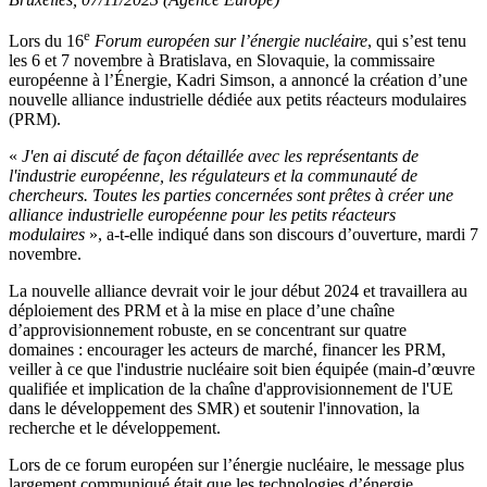
e
Lors du 16
Forum européen sur l’énergie nucléaire
, qui s’est tenu
les 6 et 7 novembre à Bratislava, en Slovaquie, la commissaire
européenne à l’Énergie, Kadri Simson, a annoncé la création d’une
nouvelle alliance industrielle dédiée aux petits réacteurs modulaires
(PRM).
«
J'en ai discuté de façon détaillée avec les représentants de
l'industrie européenne, les régulateurs et la communauté de
chercheurs. Toutes les parties concernées sont prêtes à créer une
alliance industrielle européenne pour les petits réacteurs
modulaires
», a-t-elle indiqué dans son discours d’ouverture, mardi 7
novembre.
La nouvelle alliance devrait voir le jour début 2024 et travaillera au
déploiement des PRM et à la mise en place d’une chaîne
d’approvisionnement robuste, en se concentrant sur quatre
domaines : encourager les acteurs de marché, financer les PRM,
veiller à ce que l'industrie nucléaire soit bien équipée (main-d’œuvre
qualifiée et implication de la chaîne d'approvisionnement de l'UE
dans le développement des SMR) et soutenir l'innovation, la
recherche et le développement.
Lors de ce forum européen sur l’énergie nucléaire, le message plus
largement communiqué était que les technologies d’énergie