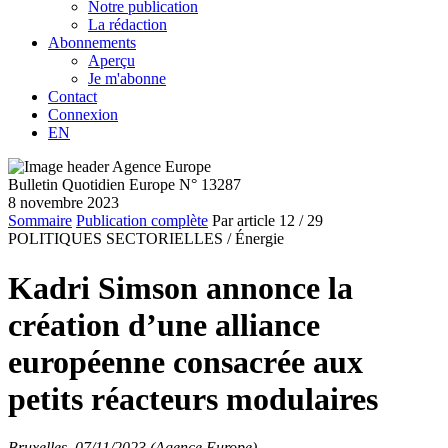
Notre publication
La rédaction
Abonnements
Aperçu
Je m'abonne
Contact
Connexion
EN
Bulletin Quotidien Europe N° 13287
8 novembre 2023
Sommaire
Publication complète
Par article
12
/ 29
POLITIQUES SECTORIELLES /
Énergie
Kadri Simson annonce la
création d’une alliance
européenne consacrée aux
petits réacteurs modulaires
Bruxelles, 07/11/2023 (Agence Europe)