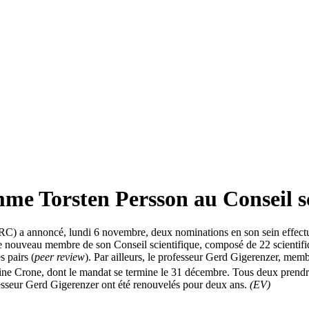
e Torsten Persson au Conseil sc
RC) a annoncé, lundi 6 novembre, deux nominations en son sein effect
uveau membre de son Conseil scientifique, composé de 22 scientifiques 
s pairs (
peer review
). Par ailleurs, le professeur Gerd Gigerenzer, memb
ine Crone, dont le mandat se termine le 31 décembre. Tous deux prendro
fesseur Gerd Gigerenzer ont été renouvelés pour deux ans.
(EV)