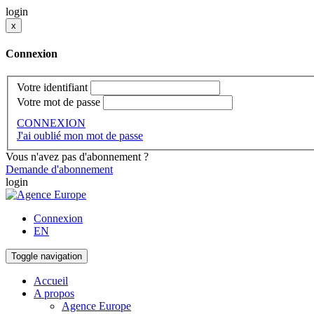
login
x
Connexion
Votre identifiant
Votre mot de passe
CONNEXION
J'ai oublié mon mot de passe
Vous n'avez pas d'abonnement ?
Demande d'abonnement
login
Connexion
EN
Toggle navigation
Accueil
A propos
Agence Europe