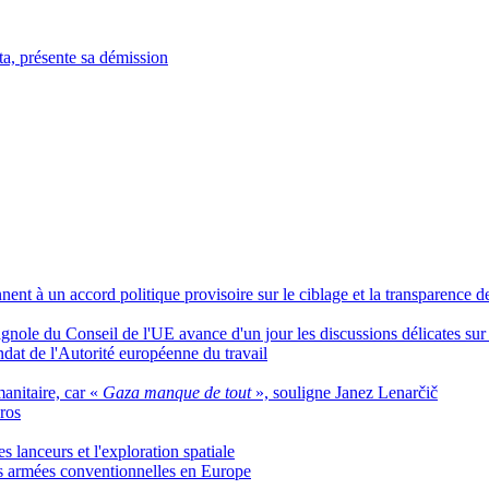
ta, présente sa démission
ent à un accord politique provisoire sur le ciblage et la transparence de
gnole du Conseil de l'UE avance d'un jour les discussions délicates sur 
ndat de l'Autorité européenne du travail
anitaire, car «
Gaza manque de tout
», souligne Janez Lenarčič
ros
es lanceurs et l'exploration spatiale
rces armées conventionnelles en Europe