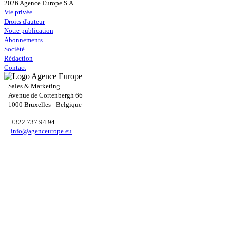
2026 Agence Europe S.A.
Vie privée
Droits d'auteur
Notre publication
Abonnements
Société
Rédaction
Contact
Sales & Marketing
Avenue de Cortenbergh 66
1000 Bruxelles - Belgique
+322 737 94 94
info@agenceurope.eu