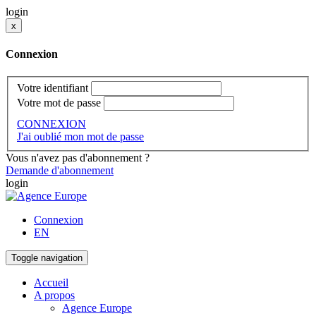
login
x
Connexion
Votre identifiant
Votre mot de passe
CONNEXION
J'ai oublié mon mot de passe
Vous n'avez pas d'abonnement ?
Demande d'abonnement
login
Connexion
EN
Toggle navigation
Accueil
A propos
Agence Europe