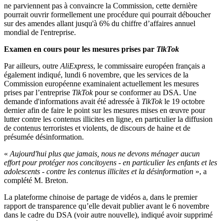
ne parviennent pas à convaincre la Commission, cette dernière
pourrait ouvrir formellement une procédure qui pourrait déboucher
sur des amendes allant jusqu'à 6% du chiffre d’affaires annuel
mondial de l'entreprise.
Examen en cours pour les mesures prises par
TikTok
Par ailleurs, outre
AliExpress
, le commissaire européen français a
également indiqué, lundi 6 novembre, que les services de la
Commission européenne examinaient actuellement les mesures
prises par l’entreprise
TikTok
pour se conformer au DSA. Une
demande d'informations avait été adressée à
TikTok
le 19 octobre
dernier afin de faire le point sur les mesures mises en œuvre pour
lutter contre les contenus illicites en ligne, en particulier la diffusion
de contenus terroristes et violents, de discours de haine et de
présumée désinformation.
«
Aujourd'hui plus que jamais, nous ne devons ménager aucun
effort pour protéger nos concitoyens - en particulier les enfants et les
adolescents - contre les contenus illicites et la désinformation
», a
complété M. Breton.
La plateforme chinoise de partage de vidéos a, dans le premier
rapport de transparence qu’elle devait publier avant le 6 novembre
dans le cadre du DSA (voir autre nouvelle), indiqué avoir supprimé