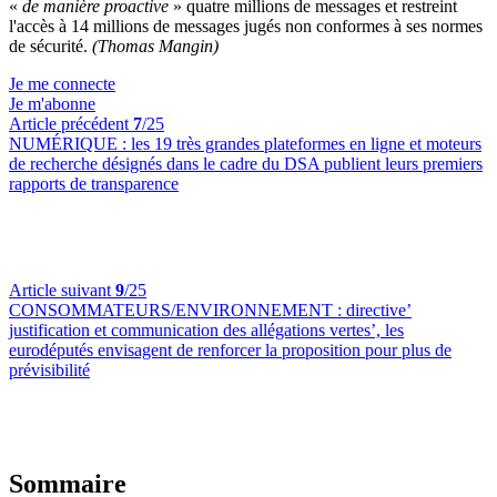
«
de manière proactive
» quatre millions de messages et restreint
l'accès à 14 millions de messages jugés non conformes à ses normes
de sécurité.
(Thomas Mangin)
Je me connecte
Je m'abonne
Article précédent
7
/25
NUMÉRIQUE :
les 19 très grandes plateformes en ligne et moteurs
de recherche désignés dans le cadre du DSA publient leurs premiers
rapports de transparence
Article suivant
9
/25
CONSOMMATEURS/ENVIRONNEMENT :
directive’
justification et communication des allégations vertes’, les
eurodéputés envisagent de renforcer la proposition pour plus de
prévisibilité
Sommaire