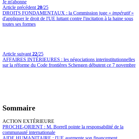
Je m'abonne
Article précédent
20
/25
DROITS FONDAMENTAUX :
la Commission juge «
impératif
»
d'appliquer le droit de l'UE luttant contre l'incitation à la haine sous
toutes ses formes
Article suivant
22
/25
AFFAIRES INTÉRIEURES :
les négociations interinstitutionnelles
sur la réforme du Code frontières Schengen débutent ce 7 novembre
Sommaire
ACTION EXTÉRIEURE
PROCHE-ORIENT :
M. Borrell pointe la responsabilité de la
communauté internationale
AIDE HUMANITAIRE :
l'UE augmente son financement