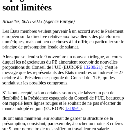
sont limitées
Bruxelles, 06/11/2023 (Agence Europe)
Les États membres veulent parvenir à un accord avec le Parlement
européen sur la directive relative aux travailleurs des plateformes
numériques, mais ont peu de choses à lui offrir, en particulier sur le
principe de présomption légale de salariat.
Alors que se tiendra le 9 novembre un nouveau trilogue, au cours
duquel les négociateurs du PE aimeraient recevoir de nouvelles
propositions du Conseil de l’UE (EUROPE
13280/21
), c’est le
message que les représentants des États membres ont adressé le 27
octobre à la Présidence espagnole du Conseil de l’UE, qui les
sondait sur les possibles compromis.
S’ils ont accepté, selon certaines sources, de laisser un peu de
flexibilité à la Présidence espagnole du Conseil de l’UE, beaucoup
ont rappelé leurs lignes rouges et le souhait de ne pas s’écarter du
mandat adopté en juin (EUROPE
13199/1
).
Ils ont ainsi maintenu leur souhait de garder la structure de la
présomption, consistant, par exemple, à cocher au moins 3 critères
sur 9 pour permettre de reclassifier un travailleur en salarié.