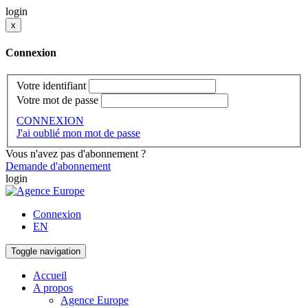
login
x
Connexion
Votre identifiant
Votre mot de passe
CONNEXION
J'ai oublié mon mot de passe
Vous n'avez pas d'abonnement ?
Demande d'abonnement
login
Connexion
EN
Toggle navigation
Accueil
A propos
Agence Europe