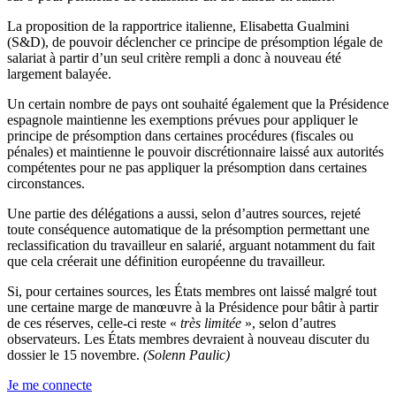
La proposition de la rapportrice italienne, Elisabetta Gualmini
(S&D), de pouvoir déclencher ce principe de présomption légale de
salariat à partir d’un seul critère rempli a donc à nouveau été
largement balayée.
Un certain nombre de pays ont souhaité également que la Présidence
espagnole maintienne les exemptions prévues pour appliquer le
principe de présomption dans certaines procédures (fiscales ou
pénales) et maintienne le pouvoir discrétionnaire laissé aux autorités
compétentes pour ne pas appliquer la présomption dans certaines
circonstances.
Une partie des délégations a aussi, selon d’autres sources, rejeté
toute conséquence automatique de la présomption permettant une
reclassification du travailleur en salarié, arguant notamment du fait
que cela créerait une définition européenne du travailleur.
Si, pour certaines sources, les États membres ont laissé malgré tout
une certaine marge de manœuvre à la Présidence pour bâtir à partir
de ces réserves, celle-ci reste «
très limitée
», selon d’autres
observateurs. Les États membres devraient à nouveau discuter du
dossier le 15 novembre.
(Solenn Paulic)
Je me connecte