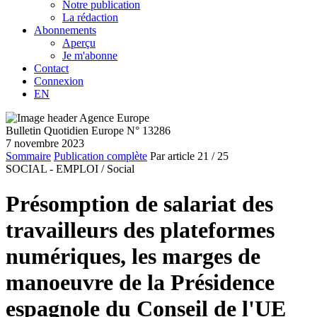
Notre publication
La rédaction
Abonnements
Aperçu
Je m'abonne
Contact
Connexion
EN
Bulletin Quotidien Europe N° 13286
7 novembre 2023
Sommaire
Publication complète
Par article
21
/ 25
SOCIAL - EMPLOI /
Social
Présomption de salariat des
travailleurs des plateformes
numériques, les marges de
manoeuvre de la Présidence
espagnole du Conseil de l'UE