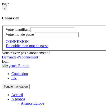
login
x
Connexion
Votre identifiant
Votre mot de passe
CONNEXION
J'ai oublié mon mot de passe
Vous n'avez pas d'abonnement ?
Demande d'abonnement
login
Connexion
EN
Toggle navigation
Accueil
A propos
Agence Europe