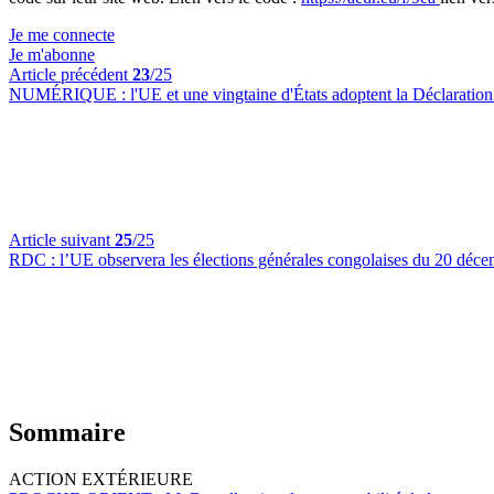
Je me connecte
Je m'abonne
Article précédent
23
/25
NUMÉRIQUE :
l'UE et une vingtaine d'États adoptent la Déclaration 
Article suivant
25
/25
RDC :
l’UE observera les élections générales congolaises du 20 déc
Sommaire
ACTION EXTÉRIEURE