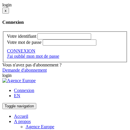
login
x
Connexion
Votre identifiant
Votre mot de passe
CONNEXION
J'ai oublié mon mot de passe
Vous n'avez pas d'abonnement ?
Demande d'abonnement
login
Connexion
EN
Toggle navigation
Accueil
A propos
Agence Europe