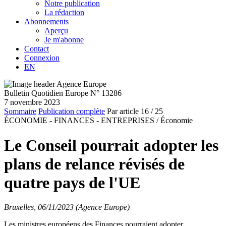
Notre publication
La rédaction
Abonnements
Aperçu
Je m'abonne
Contact
Connexion
EN
Bulletin Quotidien Europe N° 13286
7 novembre 2023
Sommaire
Publication complète
Par article
16
/ 25
ÉCONOMIE - FINANCES - ENTREPRISES /
Économie
Le Conseil pourrait adopter les
plans de relance révisés de
quatre pays de l'UE
Bruxelles, 06/11/2023 (Agence Europe)
Les ministres européens des Finances pourraient adopter