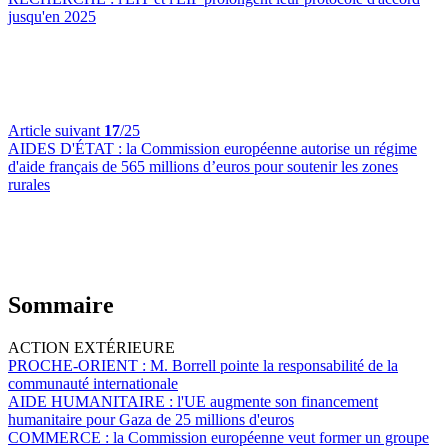
jusqu'en 2025
Article suivant
17
/25
AIDES D'ÉTAT :
la Commission européenne autorise un régime
d'aide français de 565 millions d’euros pour soutenir les zones
rurales
Sommaire
ACTION EXTÉRIEURE
PROCHE-ORIENT :
M. Borrell pointe la responsabilité de la
communauté internationale
AIDE HUMANITAIRE :
l'UE augmente son financement
humanitaire pour Gaza de 25 millions d'euros
COMMERCE :
la Commission européenne veut former un groupe