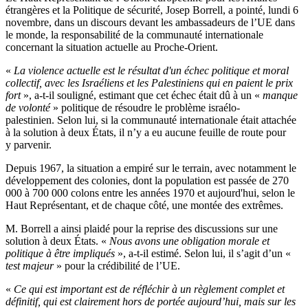
étrangères et la Politique de sécurité, Josep Borrell, a pointé, lundi 6
novembre, dans un discours devant les ambassadeurs de l’UE dans
le monde, la responsabilité de la communauté internationale
concernant la situation actuelle au Proche-Orient.
«
La violence actuelle est le résultat d'un échec politique et moral
collectif, avec les Israéliens et les Palestiniens qui en paient le prix
fort
», a-t-il souligné, estimant que cet échec était dû à un «
manque
de volonté
» politique de résoudre le problème israélo-
palestinien. Selon lui, si la communauté internationale était attachée
à la solution à deux États, il n’y a eu aucune feuille de route pour
y parvenir.
Depuis 1967, la situation a empiré sur le terrain, avec notamment le
développement des colonies, dont la population est passée de 270
000 à 700 000 colons entre les années 1970 et aujourd'hui, selon le
Haut Représentant, et de chaque côté, une montée des extrêmes.
M. Borrell a ainsi plaidé pour la reprise des discussions sur une
solution à deux États. «
Nous avons une obligation morale et
politique à être impliqués
», a-t-il estimé. Selon lui, il s’agit d’un «
test majeur
» pour la crédibilité de l’UE.
«
Ce qui est important est de réfléchir à un règlement complet et
définitif, qui est clairement hors de portée aujourd’hui, mais sur les