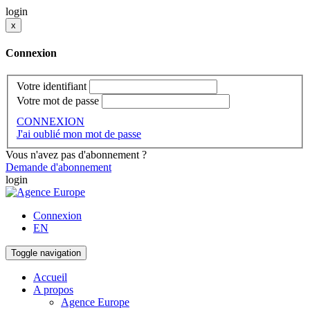
login
x
Connexion
Votre identifiant
Votre mot de passe
CONNEXION
J'ai oublié mon mot de passe
Vous n'avez pas d'abonnement ?
Demande d'abonnement
login
Connexion
EN
Toggle navigation
Accueil
A propos
Agence Europe