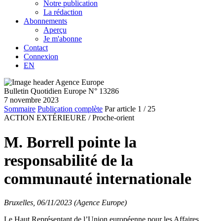
Notre publication
La rédaction
Abonnements
Aperçu
Je m'abonne
Contact
Connexion
EN
Bulletin Quotidien Europe N° 13286
7 novembre 2023
Sommaire
Publication complète
Par article
1
/ 25
ACTION EXTÉRIEURE /
Proche-orient
M. Borrell pointe la
responsabilité de la
communauté internationale
Bruxelles, 06/11/2023 (Agence Europe)
Le Haut Représentant de l’Union européenne pour les Affaires