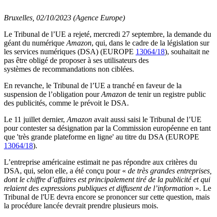
Bruxelles, 02/10/2023 (Agence Europe)
Le Tribunal de l’UE a rejeté, mercredi 27 septembre, la demande du
géant du numérique
Amazon
, qui, dans le cadre de la législation sur
les services numériques (DSA) (EUROPE
13064/18
), souhaitait ne
pas être obligé de proposer à ses utilisateurs des
systèmes de recommandations non ciblées.
En revanche, le Tribunal de l’UE a tranché en faveur de la
suspension de l’obligation pour
Amazon
de tenir un registre public
des publicités, comme le prévoit le DSA.
Le 11 juillet dernier,
Amazon
avait aussi saisi le Tribunal de l’UE
pour contester sa désignation par la Commission européenne en tant
que 'très grande plateforme en ligne' au titre du DSA (EUROPE
13064/18
).
L’entreprise américaine estimait ne pas répondre aux critères du
DSA, qui, selon elle, a été conçu pour «
de très grandes entreprises,
dont le chiffre d’affaires est principalement tiré de la publicité et qui
relaient des expressions publiques et diffusent de l’information
». Le
Tribunal de l'UE devra encore se prononcer sur cette question, mais
la procédure lancée devrait prendre plusieurs mois.