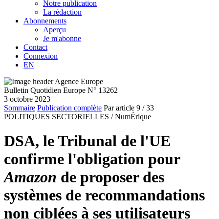
Notre publication
La rédaction
Abonnements
Aperçu
Je m'abonne
Contact
Connexion
EN
Bulletin Quotidien Europe N° 13262
3 octobre 2023
Sommaire
Publication complète
Par article
9
/ 33
POLITIQUES SECTORIELLES /
NumÉrique
DSA, le Tribunal de l'UE
confirme l'obligation pour
Amazon
de proposer des
systèmes de recommandations
non ciblées à ses utilisateurs