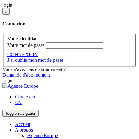
login
x
Connexion
Votre identifiant
Votre mot de passe
CONNEXION
J'ai oublié mon mot de passe
Vous n'avez pas d'abonnement ?
Demande d'abonnement
login
Connexion
EN
Toggle navigation
Accueil
A propos
Agence Europe