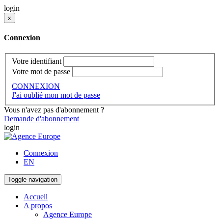
login
x
Connexion
Votre identifiant
Votre mot de passe
CONNEXION
J'ai oublié mon mot de passe
Vous n'avez pas d'abonnement ?
Demande d'abonnement
login
Connexion
EN
Toggle navigation
Accueil
A propos
Agence Europe