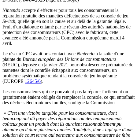
Nintendo
accepte d'effectuer pour tous les consommateurs la
réparation gratuite des manettes défectueuses de sa console de jeu
Switch
, quelle qu'en soit la cause et au-delà de la garantie légale.
Fruit d'un dialogue entamé par le réseau des autorités nationales de
protection des consommateurs (CPC) avec le fabricant, cette
avancée a été annoncée par la Commission européenne mardi 4
avril.
Le réseau CPC avait pris contact avec
Nintendo
à la suite d'une
plainte du
Bureau européen des Unions de consommateurs
(BEUC), déposée en janvier 2021 pour obsolescence prématurée de
manettes dont le contrôle échappait aux consommateurs, un
problème systématique rendant la console de jeu inopérante
(EUROPE
12645/6
).
Les consommateurs qui ne pouvaient pas la réparer facilement ou
gratuitement étaient obligés de remplacer la console, ce qui entraînait
des déchets électroniques inutiles, souligne la Commission.
«
C'est une victoire tangible pour les consommateurs, dont
beaucoup ont dû payer des réparations ou des remplacements
coûteux pour un produit dont ils auraient raisonnablement pu
attendre qu'il dure plusieurs années. Toutefois, il ne s'agit que d'une
solution de court terme qui permettra aux consommateurs de faire