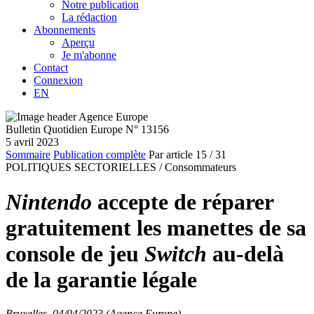
Notre publication
La rédaction
Abonnements
Aperçu
Je m'abonne
Contact
Connexion
EN
Bulletin Quotidien Europe N° 13156
5 avril 2023
Sommaire
Publication complète
Par article
15
/ 31
POLITIQUES SECTORIELLES /
Consommateurs
Nintendo
accepte de réparer
gratuitement les manettes de sa
console de jeu
Switch
au-delà
de la garantie légale
Bruxelles, 04/04/2023 (Agence Europe)