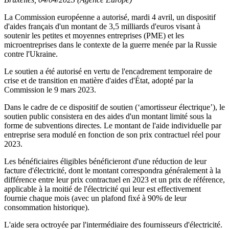
La Commission européenne a autorisé, mardi 4 avril, un dispositif
d'aides français d'un montant de 3,5 milliards d'euros visant à
soutenir les petites et moyennes entreprises (PME) et les
microentreprises dans le contexte de la guerre menée par la Russie
contre l'Ukraine.
Le soutien a été autorisé en vertu de l'encadrement temporaire de
crise et de transition en matière d'aides d'État, adopté par la
Commission le 9 mars 2023.
Dans le cadre de ce dispositif de soutien (‘amortisseur électrique’), le
soutien public consistera en des aides d'un montant limité sous la
forme de subventions directes. Le montant de l'aide individuelle par
entreprise sera modulé en fonction de son prix contractuel réel pour
2023.
Les bénéficiaires éligibles bénéficieront d'une réduction de leur
facture d'électricité, dont le montant correspondra généralement à la
différence entre leur prix contractuel en 2023 et un prix de référence,
applicable à la moitié de l'électricité qui leur est effectivement
fournie chaque mois (avec un plafond fixé à 90% de leur
consommation historique).
L'aide sera octroyée par l'intermédiaire des fournisseurs d'électricité.