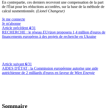
En contrepartie, ces derniers recevront une compensation de la part
de l'État pour les réductions accordées, sur la base de la méthode de
calcul susmentionnée.
(Lionel Changeur)
Je me connecte
Je m'abonne
Article précédent
4
/31
RECHERCHE :
le réseau
EUrizon
proposera 1,4 million d'euros de
financements européens à des projets de recherche en Ukraine
Article suivant
6
/31
AIDES D'ÉTAT :
la Commission européenne autorise une aide
autrichienne de 2 milliards d'euros en faveur de
Wien Energie
Sommaire