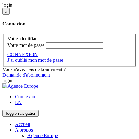
login
x
Connexion
Votre identifiant
Votre mot de passe
CONNEXION
J'ai oublié mon mot de passe
Vous n'avez pas d'abonnement ?
Demande d'abonnement
login
Connexion
EN
Toggle navigation
Accueil
A propos
Agence Europe