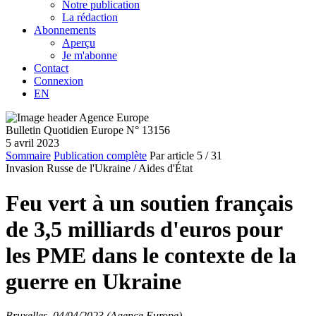
Notre publication
La rédaction
Abonnements
Aperçu
Je m'abonne
Contact
Connexion
EN
Bulletin Quotidien Europe N° 13156
5 avril 2023
Sommaire
Publication complète
Par article
5
/ 31
Invasion Russe de l'Ukraine /
Aides d'État
Feu vert à un soutien français
de 3,5 milliards d'euros pour
les PME dans le contexte de la
guerre en Ukraine
Bruxelles, 04/04/2023 (Agence Europe)