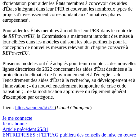
d'orientation pour aider les États membres à concevoir des aides
d'État s'intégrant dans leur PRR et couvrant les nombreux types de
projets d'investissement correspondant aux ‘initiatives phares
européennes’.
Pour aider les États membres à modifier leur PRR dans le contexte
de
REPowerEU
, la Commission a maintenant introduit des mises à
jour ciblées dans les modèles qui sont les plus pertinents pour la
conception de nouvelles mesures relevant du chapitre consacré à
REPowerEU
.
Plusieurs modèles ont été adaptés pour tenir compte : - des nouvelles
lignes directrices de 2022 concernant les aides d'État destinées à la
protection du climat et de l'environnement et à l'énergie ; - de
l'encadrement des aides d'État à la recherche, au développement et à
l'innovation ; - du nouvel encadrement temporaire de crise et de
transition ; - de la modification approuvée du règlement général
d'exemption par catégorie.
Lien :
https://aeur.eu/f/672
(
Lionel Changeur
)
Je me connecte
Je m'abonne
Article précédent
25
/31
ENTREPRISES :
l’EFRAG publiera des conseils de mise en œuvre