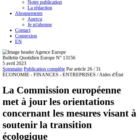
Notre publication
La rédaction
Abonnements
Aperçu
Je m'abonne
Contact
Connexion
EN
Bulletin Quotidien Europe N° 13156
5 avril 2023
Sommaire
Publication complète
Par article
26
/ 31
ÉCONOMIE - FINANCES - ENTREPRISES /
Aides d'État
La Commission européenne
met à jour les orientations
concernant les mesures visant à
soutenir la transition
écologique