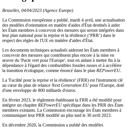
Bruxelles, 04/04/2023 (Agence Europe)
La Commission européenne a publié, mardi 4 avril, une actualisation
des modèles d'orientation en matière d'aides d'État destinés à aider
les États membres à concevoir des mesures qui seront intégrées dans
leur plan national pour la reprise et la résilience (‘PRR’) dans le
respect des règles de l'UE en matière d'aides d'État.
Les documents techniques actualisés aideront les États membres à
concevoir des mesures qui contribuent plus encore à la mise en
œuvre du 'Pacte vert pour l'Europe', tout en aidant à mettre fin à la
dépendance à l'égard des combustibles fossiles russes et à accélérer
la transition écologique, comme énoncé dans le plan
REPowerEU
.
La 'Facilité pour la reprise et la résilience' (FRR) est l'instrument clé
au cœur du plan de relance
Next Generation EU
pour l'Europe, doté
d'une enveloppe de 800 milliards d'euros.
En février 2023, le règlement établissant la FRR a été modifié pour
intégrer un chapitre
REPowerEU
spécifique dans les PRR des États
membres existants. La Commission encourage les États membres à
communiquer leur PRR modifié au plus tard le 30 avril 2023.
En décembre 2020, la Commission a publié des modèles