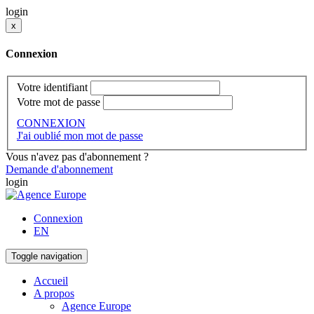
login
x
Connexion
Votre identifiant
Votre mot de passe
CONNEXION
J'ai oublié mon mot de passe
Vous n'avez pas d'abonnement ?
Demande d'abonnement
login
Connexion
EN
Toggle navigation
Accueil
A propos
Agence Europe