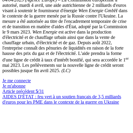
autorisé, mardi 4 avril, une aide autrichienne de 2 milliards d'euros
visant à soutenir le fournisseur d'énergie
Wien Energie GmbH
dans
le contexte de la guerre menée par la Russie contre l'Ukraine. La
mesure a été autorisée au titre de l'encadrement temporaire de crise
et de transition en matière d'aides d'État, adopté par la Commission
le 9 mars 2023.
Wien Energie
est active dans la production
d'électricité et de chauffage urbain ainsi que dans la vente de
chauffage urbain, d'électricité et de gaz. Depuis août 2022,
l'entreprise connaît des pénuries de liquidités en raison de la forte
hausse des prix du gaz et de l'électricité. L'aide prendra la forme
er
d'une ligne de crédit à taux d'intérêt bonifié, qui sera accordée le 1
mai 2023. Les prélèvements sur la nouvelle ligne de crédit seront
possibles jusque fin avril 2025.
(LC)
Je me connecte
Je m'abonne
Article précédent
5
/31
AIDES D'ÉTAT :
feu vert à un soutien français de 3,5 milliards
d'euros pour les PME dans le contexte de la guerre en Ukraine