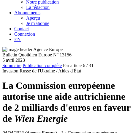
Notre publication
La rédaction
Abonnements
Aperçu
Je m'abonne
Contact
Connexion
EN
Bulletin Quotidien Europe N° 13156
5 avril 2023
Sommaire
Publication complète
Par article
6
/ 31
Invasion Russe de l'Ukraine /
Aides d'État
La Commission européenne
autorise une aide autrichienne
de 2 milliards d'euros en faveur
de
Wien Energie
04/04/2023 (Agence Europe)
–
La Commission européenne a