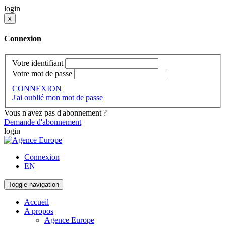
login
x
Connexion
Votre identifiant
Votre mot de passe
CONNEXION
J'ai oublié mon mot de passe
Vous n'avez pas d'abonnement ?
Demande d'abonnement
login
Connexion
EN
Toggle navigation
Accueil
A propos
Agence Europe