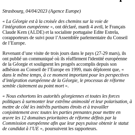
Strasbourg, 04/04/2023 (Agence Europe)
«
La Géorgie est à la croisée des chemins sur la voie de
l’intégration européenne
», ont déclaré, mardi 4 avril, le Français
Claude Kern (ALDE) et la socialiste portugaise Edite Estrela,
corapporteurs de suivi pour l’Assemblée parlementaire du Conseil
de l’Europe.
Revenant d’une visite de trois jours dans le pays (27-29 mars), ils
ont publié un communiqué où ils réaffirment l'identité européenne
de la Géorgie et soulignent les progrès accomplis depuis son
adhésion au Conseil de l’Europe en 1999, mais déplorent que, «
dans le même temps, à ce moment important pour les perspectives
d’intégration européenne de la Géorgie, le processus de réforme
semble clairement au point mort
».
«
Nous exhortons les autorités géorgiennes et toutes les forces
politiques à surmonter leur extrême animosité et leur polarisation, à
mettre de côté les intérêts partisans étroits et à travailler
conjointement avec toutes les parties prenantes pour mettre en
œuvre les 12 domaines prioritaires de réforme définis par la
Commission européenne afin que leur pays puisse obtenir le statut
de candidat à l’UE
», poursuivent les rapporteurs.