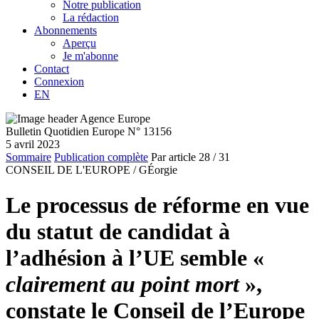
Notre publication
La rédaction
Abonnements
Aperçu
Je m'abonne
Contact
Connexion
EN
Bulletin Quotidien Europe N° 13156
5 avril 2023
Sommaire
Publication complète
Par article
28
/ 31
CONSEIL DE L'EUROPE /
GÉorgie
Le processus de réforme en vue
du statut de candidat à
l’adhésion à l’UE semble «
clairement au point mort
»,
constate le Conseil de l’Europe