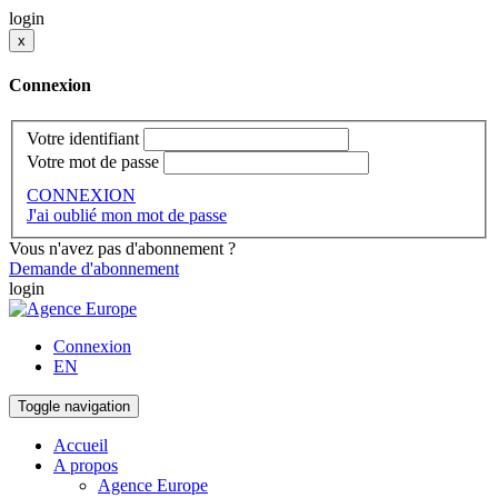
login
x
Connexion
Votre identifiant
Votre mot de passe
CONNEXION
J'ai oublié mon mot de passe
Vous n'avez pas d'abonnement ?
Demande d'abonnement
login
Connexion
EN
Toggle navigation
Accueil
A propos
Agence Europe