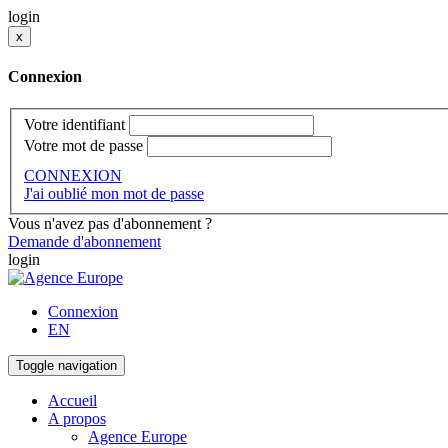
login
x
Connexion
Votre identifiant
Votre mot de passe
CONNEXION
J'ai oublié mon mot de passe
Vous n'avez pas d'abonnement ?
Demande d'abonnement
login
Connexion
EN
Toggle navigation
Accueil
A propos
Agence Europe