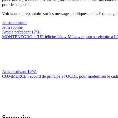
pour les objectifs.
Voir la note préparatoire sur les messages politiques de l'UE (en angla
Je me connecte
Je m'abonne
Article précédent
17
/31
MONTÉNÉGRO :
l’UE félicite Jakov Milatovic pour sa victoire à l’é
Article suivant
19
/31
COMMERCE :
accord de principe à l'OCDE pour moderniser le cadre
Sommaire