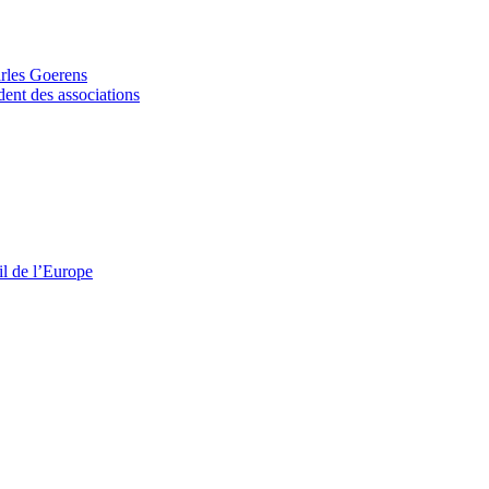
arles Goerens
dent des associations
il de l’Europe