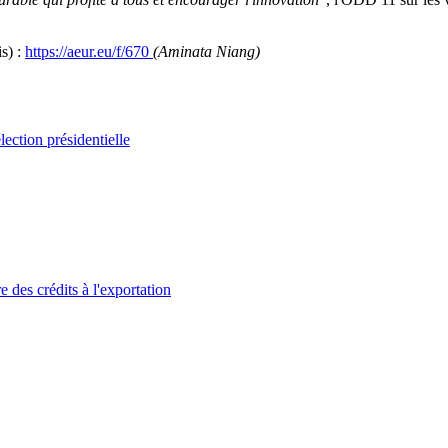
is) :
https://aeur.eu/f/670
(Aminata Niang)
lection présidentielle
 des crédits à l'exportation