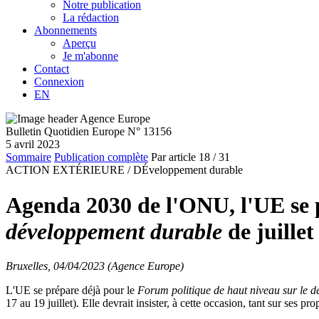
Notre publication
La rédaction
Abonnements
Aperçu
Je m'abonne
Contact
Connexion
EN
Bulletin Quotidien Europe N° 13156
5 avril 2023
Sommaire
Publication complète
Par article
18
/ 31
ACTION EXTÉRIEURE /
DÉveloppement durable
Agenda 2030 de l'ONU, l'UE se 
développement durable
de juillet
Bruxelles, 04/04/2023 (Agence Europe)
L'UE se prépare déjà pour le
Forum politique de haut niveau sur le 
17 au 19 juillet). Elle devrait insister, à cette occasion, tant sur s