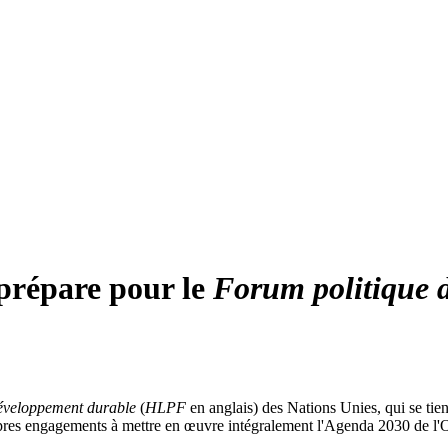
prépare pour le
Forum politique d
développement durable
(
HLPF
en anglais) des Nations Unies, qui se tie
es propres engagements à mettre en œuvre intégralement l'Agenda 2030 de 