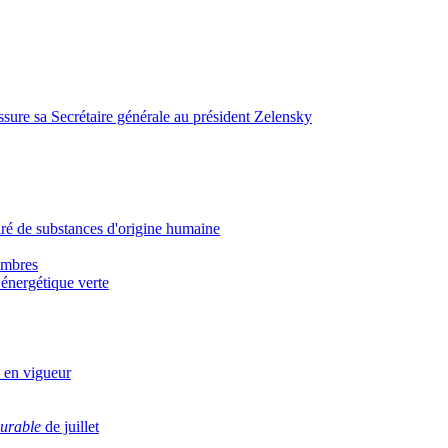
ssure sa Secrétaire générale au président Zelensky
airé de substances d'origine humaine
membres
 énergétique verte
 en vigueur
durable
de juillet