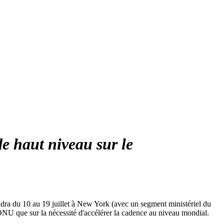
e haut niveau sur le
ndra du 10 au 19 juillet à New York (avec un segment ministériel du
l'ONU que sur la nécessité d'accélérer la cadence au niveau mondial.