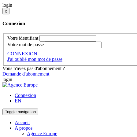
login
x
Connexion
Votre identifiant
Votre mot de passe
CONNEXION
J'ai oublié mon mot de passe
Vous n'avez pas d'abonnement ?
Demande d'abonnement
login
Connexion
EN
Toggle navigation
Accueil
A propos
Agence Europe