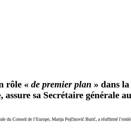
n rôle «
de premier plan
» dans la
assure sa Secrétaire générale a
ale du Conseil de l’Europe, Marija Pejčinović Burić, a réaffirmé l’entièr