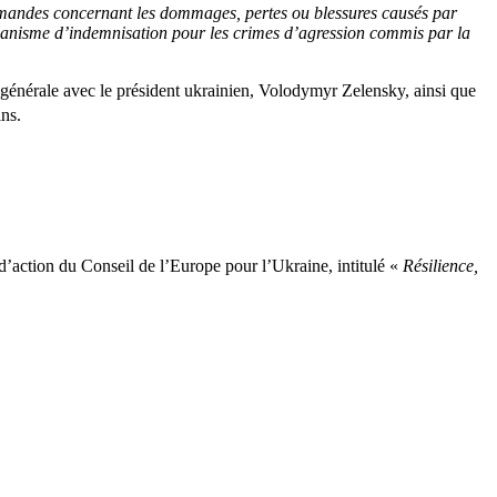
 demandes concernant les dommages, pertes ou blessures causés par
mécanisme d’indemnisation pour les crimes d’agression commis par la
e générale avec le président ukrainien, Volodymyr Zelensky, ainsi que
ns.
d’action du Conseil de l’Europe pour l’Ukraine, intitulé «
Résilience,