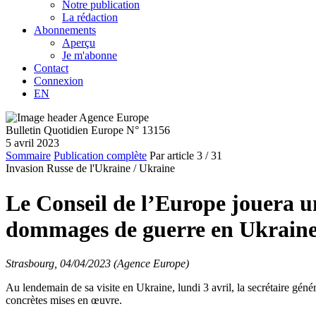
Notre publication
La rédaction
Abonnements
Aperçu
Je m'abonne
Contact
Connexion
EN
Bulletin Quotidien Europe N° 13156
5 avril 2023
Sommaire
Publication complète
Par article
3
/ 31
Invasion Russe de l'Ukraine /
Ukraine
Le Conseil de l’Europe jouera u
dommages de guerre en Ukraine, 
Strasbourg, 04/04/2023 (Agence Europe)
Au lendemain de sa visite en Ukraine, lundi 3 avril, la secrétaire génér
concrètes mises en œuvre.