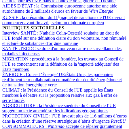
d'euros pour les PME dans le contexte de la guerre en Ukraine
AIDES D'ÉTAT :
la Commission européenne autorise une aide
autrichienne de 2 milliards d'euros en faveur de
Wien Energie
e
RUSSIE :
la préparation du 11
paquet de sanctions de l'UE devrait
commencer avant fin avril, selon un diplomate européen
POLITIQUES SECTORIELLES
Interview SANTÉ :
Nathalie Colin-Oesterlé souhaite un droit de
l'UE fondé sur une définition claire du don volontaire, non rémunéré
et éclairé de substances d'origine humaine
SANTÉ :
l'ECDC se dote d'un nouveau cadre de surveillance des
maladies infectieuses
MIGRATION :
procédures à la frontière, les travaux au Conseil de
l'UE se concentrent sur la définition de la 'capacité adéquate' des
États membres
ÉNERGIE :
Conseil ‘Énergie’ UE/États-Unis, les partenaires
réaffirment leur collaboration en matière de sécurité énergétique et
de transition énergétique verte
CLIMAT :
la Présidence du Conseil de l'UE appelle les États
membres à débattre sur la proposition relative aux gaz à effet de
serre fluorés
AGRICULTURE :
la Présidence suédoise du Conseil de l’UE
suggère un texte amendé sur les indications géographiques
PROTECTION CIVILE :
l’UE investit plus de 116 millions d’euros
dans la création d’une réserve stratégique d’abris d’urgence
RescEU
CONSOMMATEURS :
Nintendo
accepte de réparer gratuitement