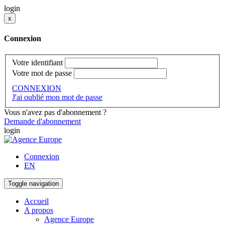
login
x
Connexion
Votre identifiant
Votre mot de passe
CONNEXION
J'ai oublié mon mot de passe
Vous n'avez pas d'abonnement ?
Demande d'abonnement
login
Connexion
EN
Toggle navigation
Accueil
A propos
Agence Europe