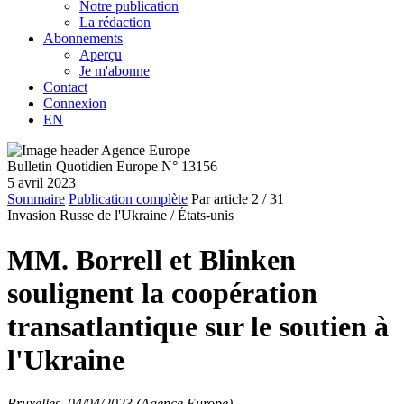
Notre publication
La rédaction
Abonnements
Aperçu
Je m'abonne
Contact
Connexion
EN
Bulletin Quotidien Europe N° 13156
5 avril 2023
Sommaire
Publication complète
Par article
2
/ 31
Invasion Russe de l'Ukraine /
États-unis
MM. Borrell et Blinken
soulignent la coopération
transatlantique sur le soutien à
l'Ukraine
Bruxelles, 04/04/2023 (Agence Europe)