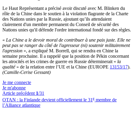
Le Haut Représentant a précisé avoir discuté avec M. Blinken du
rôle de la Chine dans le soutien à la violation flagrante de la Charte
des Nations unies par la Russie, ajoutant qu’ils attendaient
clairement d'un membre permanent du Conseil de sécurité des
Nations unies qu'il défende l'ordre international fondé sur des règles.
«
La Chine a le devoir moral de contribuer à une paix juste. Elle ne
peut pas se ranger du côté de l'agresseur (ni) soutenir militairement
l'agression
», a expliqué M. Borrell, qui se rendra en Chine la
semaine prochaine. Il a rappelé que la position de Pékin concernant
les atrocités et les crimes de guerre en Russie déterminerait «
la
qualité
» de la relation entre l’UE et la Chine (EUROPE
13153/17
).
(Camille-Cerise Gessant)
Je me connecte
Je m'abonne
Article précédent
1
/31
e
OTAN :
la Finlande devient officiellement le 31
membre de
l’Alliance atlantique