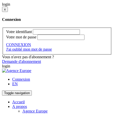
login
x
Connexion
Votre identifiant
Votre mot de passe
CONNEXION
J'ai oublié mon mot de passe
Vous n'avez pas d'abonnement ?
Demande d'abonnement
login
Connexion
EN
Toggle navigation
Accueil
A propos
Agence Europe