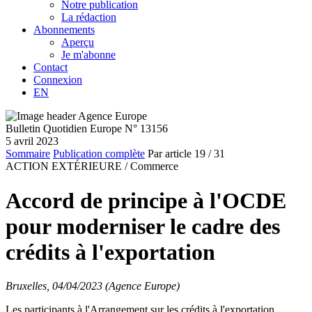
Notre publication
La rédaction
Abonnements
Aperçu
Je m'abonne
Contact
Connexion
EN
Bulletin Quotidien Europe N° 13156
5 avril 2023
Sommaire
Publication complète
Par article
19
/ 31
ACTION EXTÉRIEURE /
Commerce
Accord de principe à l'OCDE
pour moderniser le cadre des
crédits à l'exportation
Bruxelles, 04/04/2023 (Agence Europe)
Les participants à l'Arrangement sur les crédits à l'exportation