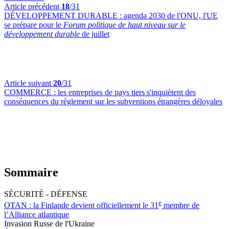
Article précédent
18
/31
DÉVELOPPEMENT DURABLE :
agenda 2030 de l'ONU, l'UE
se prépare pour le
Forum politique de haut niveau sur le
développement durable
de juillet
Article suivant
20
/31
COMMERCE :
les entreprises de pays tiers s'inquiètent des
conséquences du règlement sur les subventions étrangères déloyales
Sommaire
SÉCURITÉ - DÉFENSE
e
OTAN :
la Finlande devient officiellement le 31
membre de
l’Alliance atlantique
Invasion Russe de l'Ukraine