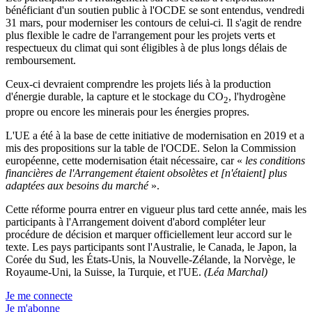
bénéficiant d'un soutien public à l'OCDE se sont entendus, vendredi
31 mars, pour moderniser les contours de celui-ci. Il s'agit de rendre
plus flexible le cadre de l'arrangement pour les projets verts et
respectueux du climat qui sont éligibles à de plus longs délais de
remboursement.
Ceux-ci devraient comprendre les projets liés à la production
d'énergie durable, la capture et le stockage du CO
, l'hydrogène
2
propre ou encore les minerais pour les énergies propres.
L'UE a été à la base de cette initiative de modernisation en 2019 et a
mis des propositions sur la table de l'OCDE. Selon la Commission
européenne, cette modernisation était nécessaire, car «
les conditions
financières de l'Arrangement étaient obsolètes et [n'étaient] plus
adaptées aux besoins du marché
».
Cette réforme pourra entrer en vigueur plus tard cette année, mais les
participants à l'Arrangement doivent d'abord compléter leur
procédure de décision et marquer officiellement leur accord sur le
texte. Les pays participants sont l'Australie, le Canada, le Japon, la
Corée du Sud, les États-Unis, la Nouvelle-Zélande, la Norvège, le
Royaume-Uni, la Suisse, la Turquie, et l'UE.
(Léa Marchal)
Je me connecte
Je m'abonne