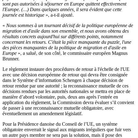
sont pas autorisées à séjourner en Europe quittent effectivement
l'Europe. (…) Dans quelques années, il sera évident que cette
journée est historique
», a-t-il ajouté.
«
Nous sommes à un tournant décisif de la politique européenne de
migration et d'asile dans son ensemble, et nous avons obtenu des
résultats concrets aujourd'hui sur différents points, notamment
concernant les retours. C'était la pièce manquante du puzzle, l'une
des pièces manquantes de la politique de migration et d'asile en
Europe
», a salué, de son côté, le commissaire européen Magnus
Brunner.
Le règlement instaure des procédures de retour à l'échelle de l'UE
avec une décision européenne de retour qui devra être consignée
dans le Système d’information Schengen à chaque décision de
retour rendue par une autorité ; la reconnaissance mutuelle de ces
décisions rendues par les autorités nationales se mettra en place de
manière d’abord volontaire, puis, deux ans après l’entrée en
application du règlement, la Commission devra évaluer s’il convient
de passer à une reconnaissance mutuelle obligatoire, avec
éventuellement un amendement législatif.
Pour la Présidence danoise du Conseil de l’UE, un système
obligatoire enverrait le signal aux migrants irréguliers que fuir vers
un autre pays membre ne sera pas la solution, mais il pose des