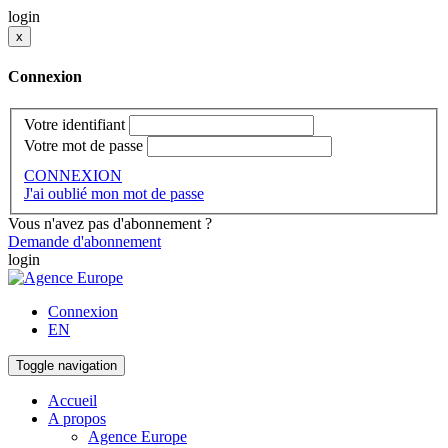
login
x
Connexion
Votre identifiant
Votre mot de passe
CONNEXION
J'ai oublié mon mot de passe
Vous n'avez pas d'abonnement ?
Demande d'abonnement
login
Connexion
EN
Toggle navigation
Accueil
A propos
Agence Europe