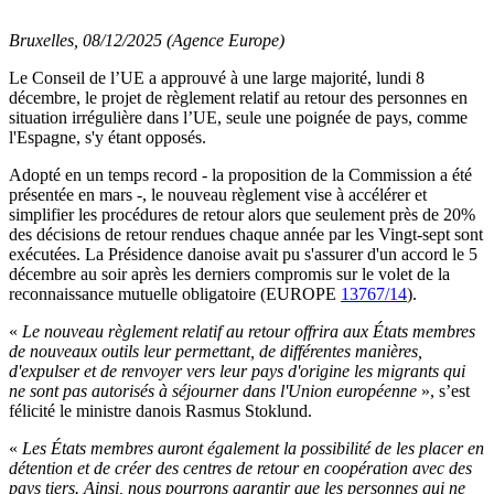
Bruxelles, 08/12/2025 (Agence Europe)
Le Conseil de l’UE a approuvé à une large majorité, lundi 8
décembre, le projet de règlement relatif au retour des personnes en
situation irrégulière dans l’UE, seule une poignée de pays, comme
l'Espagne, s'y étant opposés.
Adopté en un temps record - la proposition de la Commission a été
présentée en mars -, le nouveau règlement vise à accélérer et
simplifier les procédures de retour alors que seulement près de 20%
des décisions de retour rendues chaque année par les Vingt-sept sont
exécutées. La Présidence danoise avait pu s'assurer d'un accord le 5
décembre au soir après les derniers compromis sur le volet de la
reconnaissance mutuelle obligatoire (EUROPE
13767/14
).
«
Le nouveau règlement relatif au retour offrira aux États membres
de nouveaux outils leur permettant, de différentes manières,
d'expulser et de renvoyer vers leur pays d'origine les migrants qui
ne sont pas autorisés à séjourner dans l'Union européenne
», s’est
félicité le ministre danois Rasmus Stoklund.
«
Les États membres auront également la possibilité de les placer en
détention et de créer des centres de retour en coopération avec des
pays tiers. Ainsi, nous pourrons garantir que les personnes qui ne