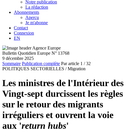
Notre publication
La rédaction
Abonnements
Aperçu
Je m'abonne
Contact
Connexion
EN
Bulletin Quotidien Europe N° 13768
9 décembre 2025
Sommaire
Publication complète
Par article
1
/ 32
POLITIQUES SECTORIELLES /
Migration
Les ministres de l'Intérieur des
Vingt-sept durcissent les règles
sur le retour des migrants
irréguliers et ouvrent la voie
aux '
return hubs
'