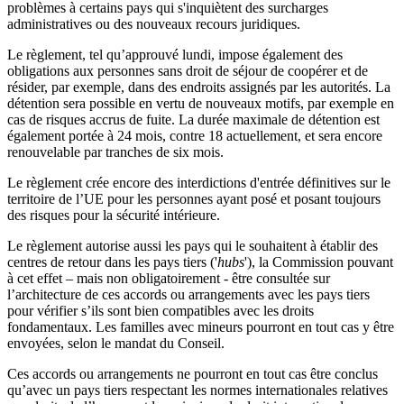
problèmes à certains pays qui s'inquiètent des surcharges
administratives ou des nouveaux recours juridiques.
Le règlement, tel qu’approuvé lundi, impose également des
obligations aux personnes sans droit de séjour de coopérer et de
résider, par exemple, dans des endroits assignés par les autorités. La
détention sera possible en vertu de nouveaux motifs, par exemple en
cas de risques accrus de fuite. La durée maximale de détention est
également portée à 24 mois, contre 18 actuellement, et sera encore
renouvelable par tranches de six mois.
Le règlement crée encore des interdictions d'entrée définitives sur le
territoire de l’UE pour les personnes ayant posé et posant toujours
des risques pour la sécurité intérieure.
Le règlement autorise aussi les pays qui le souhaitent à établir des
centres de retour dans les pays tiers ('
hubs
'), la Commission pouvant
à cet effet – mais non obligatoirement - être consultée sur
l’architecture de ces accords ou arrangements avec les pays tiers
pour vérifier s’ils sont bien compatibles avec les droits
fondamentaux. Les familles avec mineurs pourront en tout cas y être
envoyées, selon le mandat du Conseil.
Ces accords ou arrangements ne pourront en tout cas être conclus
qu’avec un pays tiers respectant les normes internationales relatives