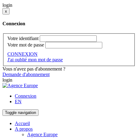
login
x
Connexion
Votre identifiant
Votre mot de passe
CONNEXION
J'ai oublié mon mot de passe
Vous n'avez pas d'abonnement ?
Demande d'abonnement
login
Connexion
EN
Toggle navigation
Accueil
A propos
Agence Europe