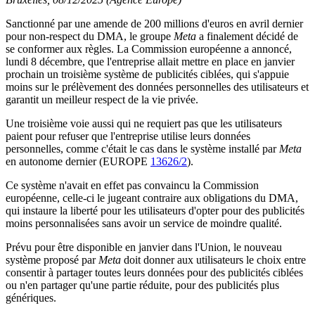
Sanctionné par une amende de 200 millions d'euros en avril dernier
pour non-respect du DMA, le groupe
Meta
a finalement décidé de
se conformer aux règles. La Commission européenne a annoncé,
lundi 8 décembre, que l'entreprise allait mettre en place en janvier
prochain un troisième système de publicités ciblées, qui s'appuie
moins sur le prélèvement des données personnelles des utilisateurs et
garantit un meilleur respect de la vie privée.
Une troisième voie aussi qui ne requiert pas que les utilisateurs
paient pour refuser que l'entreprise utilise leurs données
personnelles, comme c'était le cas dans le système installé par
Meta
en autonome dernier (EUROPE
13626/2
).
Ce système n'avait en effet pas convaincu la Commission
européenne, celle-ci le jugeant contraire aux obligations du DMA,
qui instaure la liberté pour les utilisateurs d'opter pour des publicités
moins personnalisées sans avoir un service de moindre qualité.
Prévu pour être disponible en janvier dans l'Union, le nouveau
système proposé par
Meta
doit donner aux utilisateurs le choix entre
consentir à partager toutes leurs données pour des publicités ciblées
ou n'en partager qu'une partie réduite, pour des publicités plus
génériques.