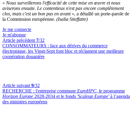
«
Nous surveillerons l'efficacité de cette mise en œuvre et nous
aviserons ensuite. Le contentieux n'est pas encore complètement
clos, mais c'est un bon pas en avant
», a détaillé un porte-parole de
la Commission européenne.
(Isalia Stieffatre)
Je me connecte
Je m'abonne
Article précédent
7
/32
CONSOMMATEURS :
face aux dérives du commerce
électronique, les Vingt-Sept font bloc et réclament une meilleure
coopération douanière
Article suivant
9
/32
RECHERCHE :
l'entreprise commune
EuroHPC
, le programme
Horizon Europe
2028-2034 et le fonds
'Scaleup Europe'
à l’agenda
des ministres européens