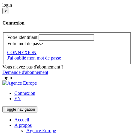
login
x
Connexion
Votre identifiant
Votre mot de passe
CONNEXION
J'ai oublié mon mot de passe
Vous n'avez pas d'abonnement ?
Demande d'abonnement
login
Connexion
EN
Toggle navigation
Accueil
A propos
Agence Europe