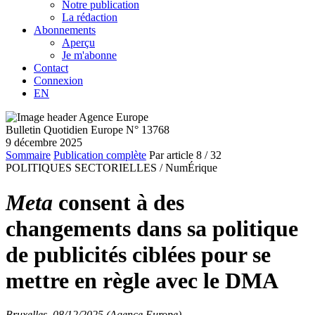
Notre publication
La rédaction
Abonnements
Aperçu
Je m'abonne
Contact
Connexion
EN
Bulletin Quotidien Europe N° 13768
9 décembre 2025
Sommaire
Publication complète
Par article
8
/ 32
POLITIQUES SECTORIELLES /
NumÉrique
Meta
consent à des
changements dans sa politique
de publicités ciblées pour se
mettre en règle avec le DMA
Bruxelles, 08/12/2025 (Agence Europe)