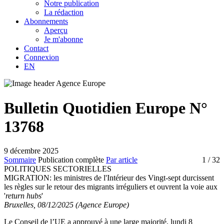
Notre publication
La rédaction
Abonnements
Aperçu
Je m'abonne
Contact
Connexion
EN
Bulletin Quotidien Europe N°
13768
9 décembre 2025
Sommaire
Publication complète
Par article
1
/ 32
POLITIQUES SECTORIELLES
MIGRATION:
les ministres de l'Intérieur des Vingt-sept durcissent
les règles sur le retour des migrants irréguliers et ouvrent la voie aux
'
return hubs
'
Bruxelles, 08/12/2025 (Agence Europe)
Le Conseil de l’UE a approuvé à une large majorité, lundi 8