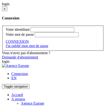
login
x
Connexion
Votre identifiant
Votre mot de passe
CONNEXION
J'ai oublié mon mot de passe
Vous n'avez pas d'abonnement ?
Demande d'abonnement
login
Connexion
EN
Toggle navigation
Accueil
A propos
Agence Europe