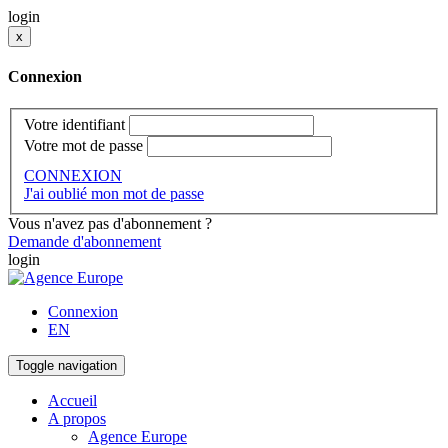
login
x
Connexion
Votre identifiant
Votre mot de passe
CONNEXION
J'ai oublié mon mot de passe
Vous n'avez pas d'abonnement ?
Demande d'abonnement
login
Connexion
EN
Toggle navigation
Accueil
A propos
Agence Europe