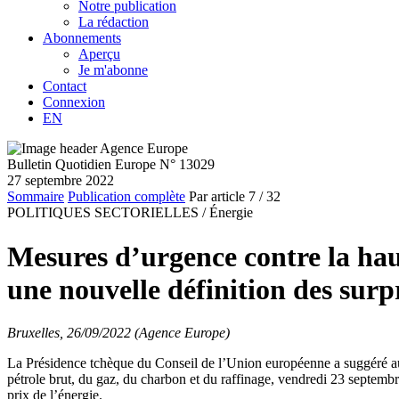
Notre publication
La rédaction
Abonnements
Aperçu
Je m'abonne
Contact
Connexion
EN
Bulletin Quotidien Europe N° 13029
27 septembre 2022
Sommaire
Publication complète
Par article
7
/ 32
POLITIQUES SECTORIELLES /
Énergie
Mesures d’urgence contre la hau
une nouvelle définition des surp
Bruxelles, 26/09/2022 (Agence Europe)
La Présidence tchèque du Conseil de l’Union européenne a suggéré au
pétrole brut, du gaz, du charbon et du raffinage, vendredi 23 septemb
prix de l’énergie.