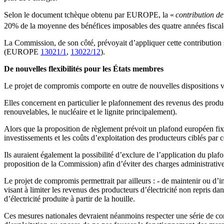
Selon le document tchèque obtenu par EUROPE, la «
contribution de
20% de la moyenne des bénéfices imposables des quatre années fisca
La Commission, de son côté, prévoyait d’appliquer cette contribution 
(EUROPE
13021/1
,
13022/12
).
De nouvelles flexibilités pour les États membres
Le projet de compromis comporte en outre de nouvelles dispositions vi
Elles concernent en particulier le plafonnement des revenus des product
renouvelables, le nucléaire et le lignite principalement).
Alors que la proposition de règlement prévoit un plafond européen fix
investissements et les coûts d’exploitation des producteurs ciblés pa
Ils auraient également la possibilité d’exclure de l’application du pla
proposition de la Commission) afin d’éviter des charges administrativ
Le projet de compromis permettrait par ailleurs : - de maintenir ou d’
visant à limiter les revenus des producteurs d’électricité non repris da
d’électricité produite à partir de la houille.
Ces mesures nationales devraient néanmoins respecter une série de cond