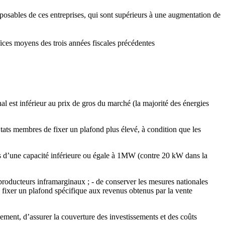
imposables de ces entreprises, qui sont supérieurs à une augmentation de
ices moyens des trois années fiscales précédentes
al est inférieur au prix de gros du marché (la majorité des énergies
ats membres de fixer un plafond plus élevé, à condition que les
ions d’une capacité inférieure ou égale à 1MW (contre 20 kW dans la
 producteurs inframarginaux ; - de conserver les mesures nationales
de fixer un plafond spécifique aux revenus obtenus par la vente
ement, d’assurer la couverture des investissements et des coûts