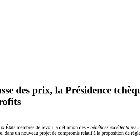
sse des prix, la Présidence tchè
rofits
x États membres de revoir la définition des «
bénéfices excédentaires
»
re, dans un nouveau projet de compromis relatif à la proposition de règ