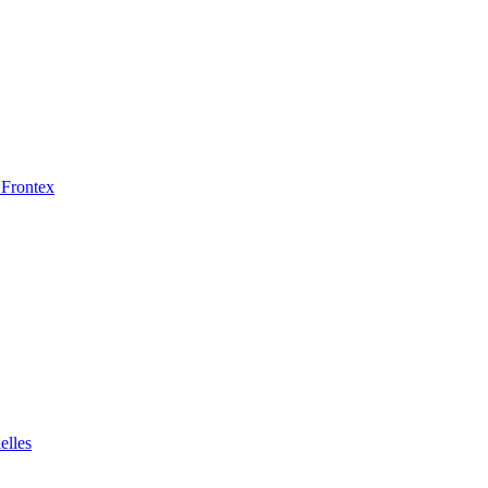
 Frontex
elles