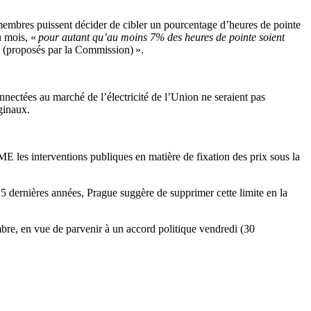
 membres puissent décider de cibler un pourcentage d’heures de pointe
u mois, «
pour autant qu’au moins 7% des heures de pointe soient
(proposés par la Commission) ».
nnectées au marché de l’électricité de l’Union ne seraient pas
ginaux.
E les interventions publiques en matière de fixation des prix sous la
5 dernières années, Prague suggère de supprimer cette limite en la
bre, en vue de parvenir à un accord politique vendredi (30