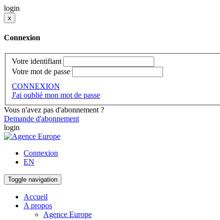
login
x
Connexion
Votre identifiant
Votre mot de passe
CONNEXION
J'ai oublié mon mot de passe
Vous n'avez pas d'abonnement ?
Demande d'abonnement
login
Connexion
EN
Toggle navigation
Accueil
A propos
Agence Europe