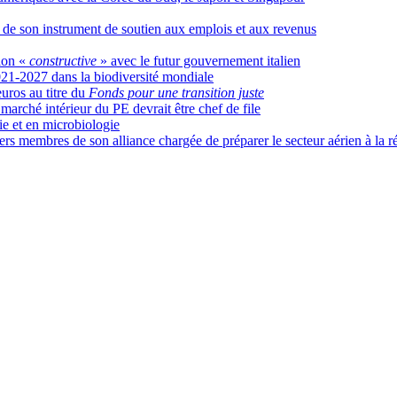
té de son instrument de soutien aux emplois et aux revenus
ion «
constructive
» avec le futur gouvernement italien
2021-2027 dans la biodiversité mondiale
uros au titre du
Fonds pour une transition juste
 marché intérieur du PE devrait être chef de file
 et en microbiologie
ers membres de son alliance chargée de préparer le secteur aérien à la 