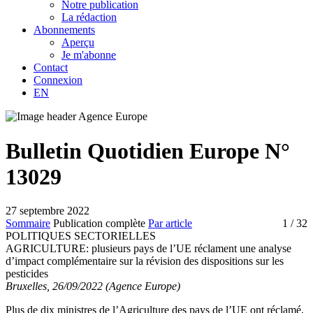
Notre publication
La rédaction
Abonnements
Aperçu
Je m'abonne
Contact
Connexion
EN
Bulletin Quotidien Europe N°
13029
27 septembre 2022
Sommaire
Publication complète
Par article
1
/ 32
POLITIQUES SECTORIELLES
AGRICULTURE:
plusieurs pays de l’UE réclament une analyse
d’impact complémentaire sur la révision des dispositions sur les
pesticides
Bruxelles, 26/09/2022 (Agence Europe)
Plus de dix ministres de l’Agriculture des pays de l’UE ont réclamé,