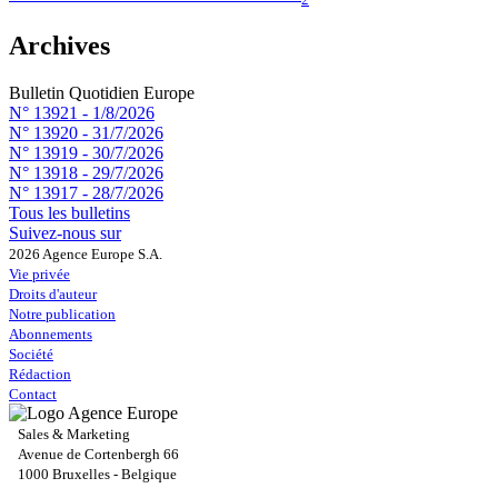
Archives
Bulletin Quotidien Europe
N° 13921 -
1/8/2026
N° 13920 -
31/7/2026
N° 13919 -
30/7/2026
N° 13918 -
29/7/2026
N° 13917 -
28/7/2026
Tous les bulletins
Suivez-nous sur
2026 Agence Europe S.A.
Vie privée
Droits d'auteur
Notre publication
Abonnements
Société
Rédaction
Contact
Sales & Marketing
Avenue de Cortenbergh 66
1000 Bruxelles - Belgique