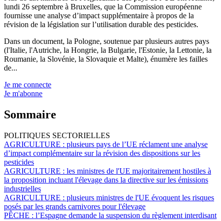
lundi 26 septembre à Bruxelles, que la Commission européenne
fournisse une analyse d’impact supplémentaire à propos de la
révision de la législation sur l’utilisation durable des pesticides.
Dans un document, la Pologne, soutenue par plusieurs autres pays
(l'Italie, l'Autriche, la Hongrie, la Bulgarie, l'Estonie, la Lettonie, la
Roumanie, la Slovénie, la Slovaquie et Malte), énumère les failles
de...
Je me connecte
Je m'abonne
Sommaire
POLITIQUES SECTORIELLES
AGRICULTURE :
plusieurs pays de l’UE réclament une analyse
d’impact complémentaire sur la révision des dispositions sur les
pesticides
AGRICULTURE :
les ministres de l'UE majoritairement hostiles à
la proposition incluant l'élevage dans la directive sur les émissions
industrielles
AGRICULTURE :
plusieurs ministres de l'UE évoquent les risques
posés par les grands carnivores pour l'élevage
PÊCHE :
l’Espagne demande la suspension du règlement interdisant