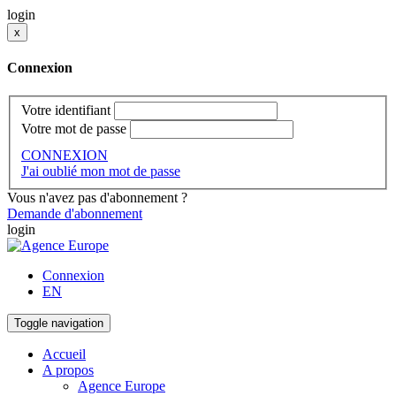
login
x
Connexion
Votre identifiant
Votre mot de passe
CONNEXION
J'ai oublié mon mot de passe
Vous n'avez pas d'abonnement ?
Demande d'abonnement
login
Connexion
EN
Toggle navigation
Accueil
A propos
Agence Europe