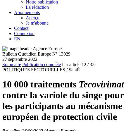
Notre publication
La rédaction
Abonnements
Aperçu
Je m'abonne
Contact
Connexion
EN
Bulletin Quotidien Europe N° 13029
27 septembre 2022
Sommaire
Publication complète
Par article
12
/ 32
POLITIQUES SECTORIELLES /
SantÉ
10 000 traitements
Tecovirimat
contre la variole du singe pour
les participants au mécanisme
européen de protection civile
Bruxelles, 26/09/2022 (Agence Europe)