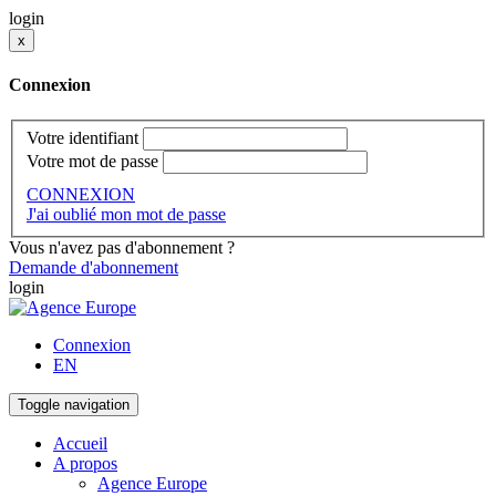
login
x
Connexion
Votre identifiant
Votre mot de passe
CONNEXION
J'ai oublié mon mot de passe
Vous n'avez pas d'abonnement ?
Demande d'abonnement
login
Connexion
EN
Toggle navigation
Accueil
A propos
Agence Europe