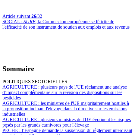
Article suivant
26
/32
SOCIAL :
SURE
, la Commission européenne se félicite de
l'efficacité de son instrument de soutien aux emplois et aux revenus
Sommaire
POLITIQUES SECTORIELLES
AGRICULTURE :
plusieurs pays de l’UE réclament une analyse
d’impact complémentaire sur la révision des dispositions sur les
pesticides
AGRICULTURE :
les ministres de l'UE majoritairement hostiles à
la proposition incluant l'élevage dans la directive sur les émissions
industrielles
AGRICULTURE :
plusieurs ministres de l'UE évoquent les risques
posés par les grands carnivores pour l'élevage
PÊCHE :
l’Espagne demande la suspension du règlement interdisant