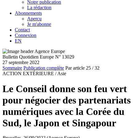
Notre publication
La rédaction
Abonnements
Aperçu
Je m'abonne
Contact
Connexion
EN
Bulletin Quotidien Europe N° 13029
27 septembre 2022
Sommaire
Publication complète
Par article
25
/ 32
ACTION EXTÉRIEURE /
Asie
Le Conseil donne son feu vert
pour négocier des partenariats
numériques avec la Corée du
Sud, le Japon et Singapour
Bruxelles, 26/09/2022 (Agence Europe)