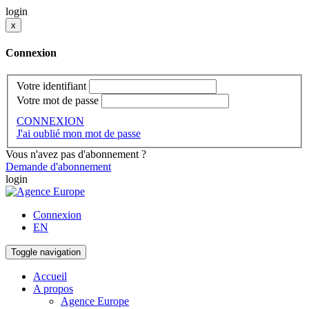
login
x
Connexion
Votre identifiant
Votre mot de passe
CONNEXION
J'ai oublié mon mot de passe
Vous n'avez pas d'abonnement ?
Demande d'abonnement
login
Connexion
EN
Toggle navigation
Accueil
A propos
Agence Europe