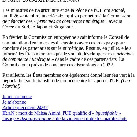
Les ministres de l'Agriculture et de la Pêche de l'UE ont adopté,
lundi 26 septembre, une décision qui va permettre à la Commission
de négocier des «
principes de commerce numérique
» avec la
Corée du Sud, le Japon et Singapour.
En février, la Commission européenne avait informé le Conseil de
son intention d'entamer des discussions avec ces trois pays pour
conclure des partenariats sur le numérique. Ensuite, en juillet, elle a
informé les États membres qu'elle voulait développer des «
principes
de commerce numérique
» dans le cadre de ces partenariats. La
Commission a prévu de conclure ces discussions en 2022.
Par ailleurs, les États membres ont également donné leur feu vert à la
négociation sur le transfert de données entre le Japon et l'UE.
(Léa
Marchal)
Je me connecte
Je m'abonne
Article précédent
24
/32
IRAN :
mort de Mahsa Amini, l'UE qualifie d'«
injustifiable
»
l'usage «
disproportionné
» de la violence contre les manifestants