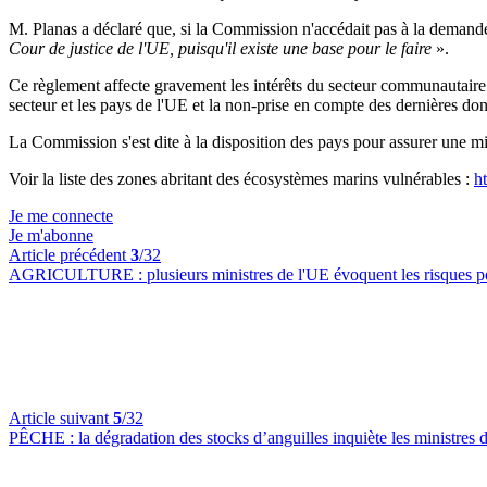
M. Planas a déclaré que, si la Commission n'accédait pas à la demand
Cour de justice de l'UE, puisqu'il existe une base pour le faire
».
Ce règlement affecte gravement les intérêts du secteur communautaire 
secteur et les pays de l'UE et la non-prise en compte des dernières do
La Commission s'est dite à la disposition des pays pour assurer une m
Voir la liste des zones abritant des écosystèmes marins vulnérables :
h
Je me connecte
Je m'abonne
Article précédent
3
/32
AGRICULTURE :
plusieurs ministres de l'UE évoquent les risques p
Article suivant
5
/32
PÊCHE :
la dégradation des stocks d’anguilles inquiète les ministres 