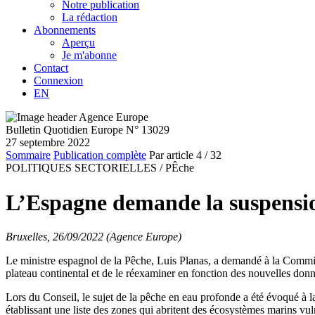
Notre publication
La rédaction
Abonnements
Aperçu
Je m'abonne
Contact
Connexion
EN
Bulletin Quotidien Europe N° 13029
27 septembre 2022
Sommaire
Publication complète
Par article
4
/ 32
POLITIQUES SECTORIELLES /
PÊche
L’Espagne demande la suspension
Bruxelles, 26/09/2022 (Agence Europe)
Le ministre espagnol de la Pêche, Luis Planas, a demandé à la Commi
plateau continental et de le réexaminer en fonction des nouvelles d
Lors du Conseil, le sujet de la pêche en eau profonde a été évoqué à 
établissant une liste des zones qui abritent des écosystèmes marins vul