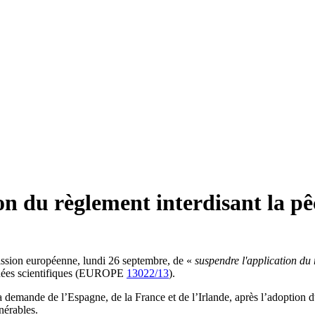
 du règlement interdisant la pêc
ssion européenne, lundi 26 septembre, de «
suspendre l'application du
onnées scientifiques (EUROPE
13022/13
).
la demande de l’Espagne, de la France et de l’Irlande, après l’adoption
nérables.