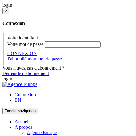
login
x
Connexion
Votre identifiant
Votre mot de passe
CONNEXION
J'ai oublié mon mot de passe
Vous n'avez pas d'abonnement ?
Demande d'abonnement
login
Connexion
EN
Toggle navigation
Accueil
A propos
Agence Europe