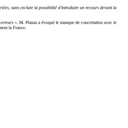
es, sans exclure la possibilité d'introduire un recours devant la
 erreurs
». M. Planas a évoqué le manque de concertation avec le
mment la France.