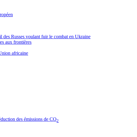
uropéen
ueil des Russes voulant fuir le combat en Ukraine
es aux frontières
’Union africaine
réduction des émissions de CO
2